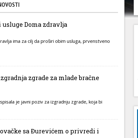
NOVOSTI
ti usluge Doma zdravlja
avlja ima za cilj da proširi obim usluga, prvenstveno
izgradnja zgrade za mlade bračne
pisala je javni poziv za izgradnju zgrade, koja bi
vačke sa Đurevićem o privredi i