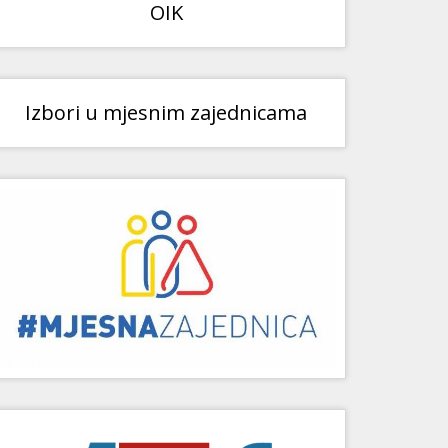
OIK
Izbori u mjesnim zajednicama