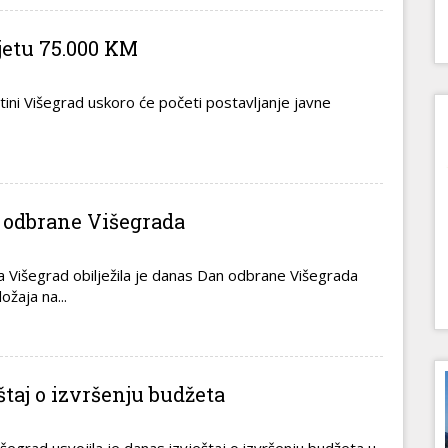
jetu 75.000 KM
štini Višegrad uskoro će početi postavljanje javne
 odbrane Višegrada
a Višegrad obilježila je danas Dan odbrane Višegrada
ožaja na...
štaj o izvršenju budžeta