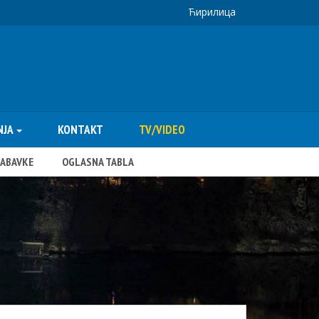
Ћирилица
NJA
KONTAKT
TV/VIDEO
NABAVKE
OGLASNA TABLA