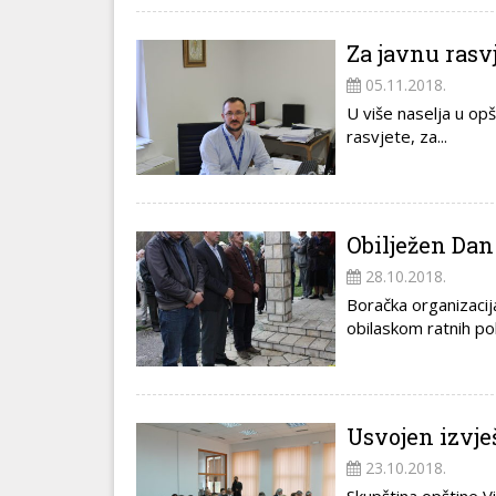
Za javnu rasv
05.11.2018.
U više naselja u op
rasvjete, za...
Obilježen Dan
28.10.2018.
Boračka organizacij
obilaskom ratnih pol
Usvojen izvje
23.10.2018.