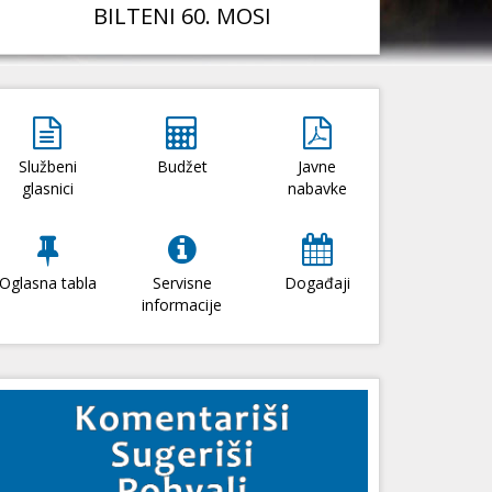
BILTENI 60. MOSI
Službeni
Budžet
Javne
glasnici
nabavke
Oglasna tabla
Servisne
Događaji
informacije