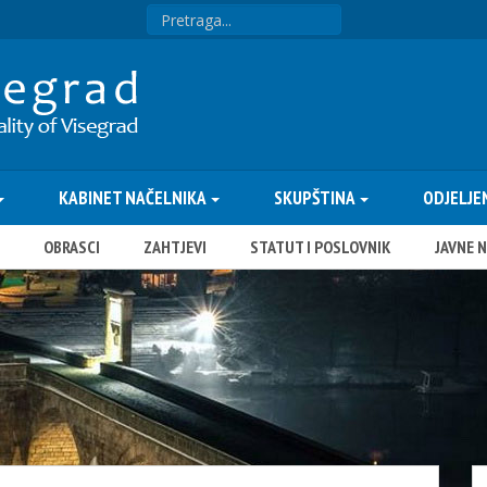
KABINET NAČELNIKA
SKUPŠTINA
ODJELJE
OBRASCI
ZAHTJEVI
STATUT I POSLOVNIK
JAVNE 