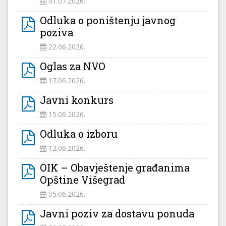
01.07.2026.
Odluka o poništenju javnog
poziva
22.06.2026.
Oglas za NVO
17.06.2026.
Javni konkurs
15.06.2026.
Odluka o izboru
12.06.2026.
OIK – Obavještenje građanima
Opštine Višegrad
05.06.2026.
Javni poziv za dostavu ponuda