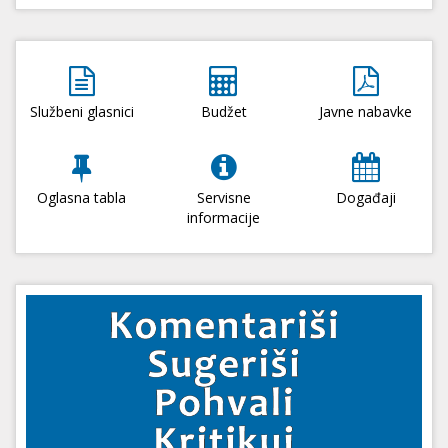
Službeni glasnici
Budžet
Javne nabavke
Oglasna tabla
Servisne
Događaji
informacije