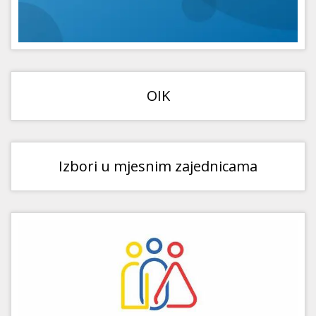
OIK
Izbori u mjesnim zajednicama