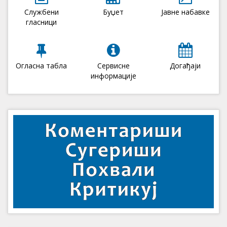
Службени
Буџет
Јавне набавке
гласници
Огласна табла
Сервисне
Догађаји
информације