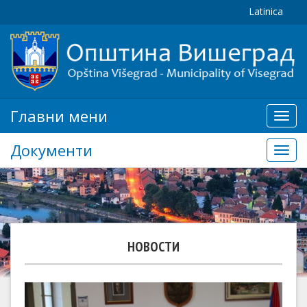
Latinica
Главни мени
Глав
мени
Документи
Доку
НОВОСТИ