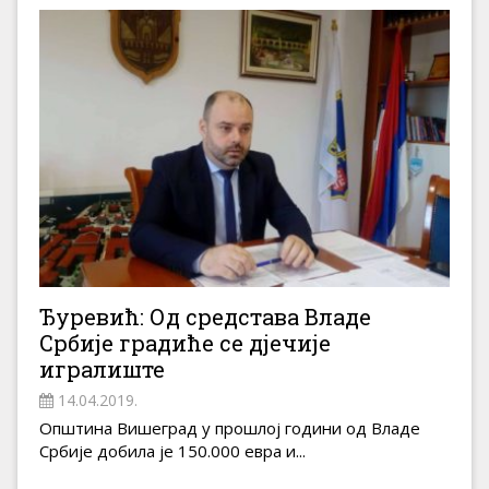
Ђуревић: Од средстава Владе
Србије градиће се дјечије
игралиште
14.04.2019.
Општина Вишеград у прошлој години од Владе
Србије добила је 150.000 евра и...