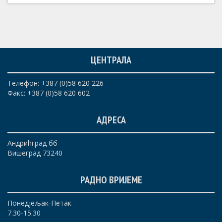
ЦЕНТРАЛА
Телефон: +387 (0)58 620 226
Факс: +387 (0)58 620 602
АДРЕСА
Андрићград бб
Вишеград 73240
РАДНО ВРИЈЕМЕ
Понедјељак-Петак
7.30-15.30