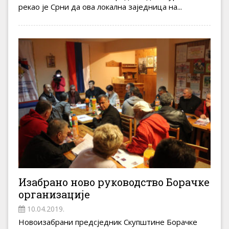
рекао је Срни да ова локална заједница на...
Изабрано ново руководство Борачке
организације
10.04.2019.
Новоизабрани предсједник Скупштине Борачке