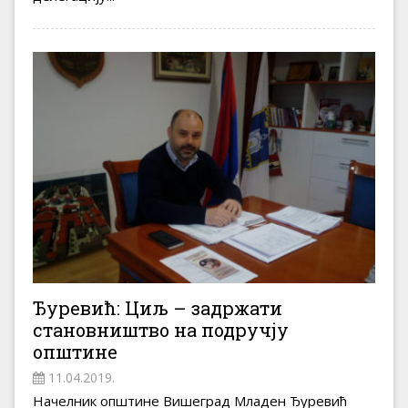
Ђуревић: Циљ – задржати
становништво на подручју
општине
11.04.2019.
Начелник општине Вишеград Младен Ђуревић