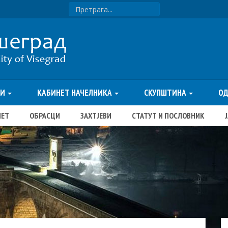
ТИ
КАБИНЕТ НАЧЕЛНИКА
СКУПШТИНА
О
ЏЕТ
ОБРАСЦИ
ЗАХТЈЕВИ
СТАТУТ И ПОСЛОВНИК