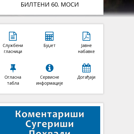
БИЛТЕНИ 60. МОСИ
Службени
Буџет
Јавне
гласници
набавке
Огласна
Сервисне
Догађаји
табла
информације