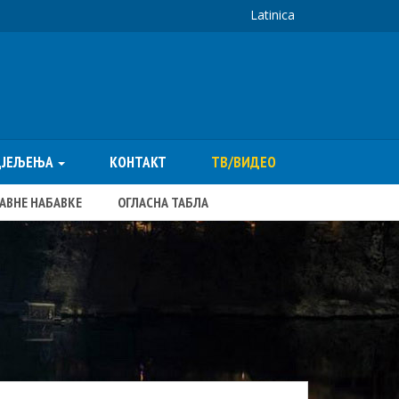
Latinica
ДЈЕЉЕЊА
КОНТАКТ
ТВ/ВИДЕО
ЈАВНЕ НАБАВКЕ
ОГЛАСНА ТАБЛА