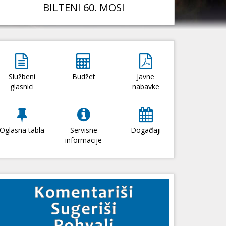
BILTENI 60. MOSI
Službeni
Budžet
Javne
glasnici
nabavke
Oglasna tabla
Servisne
Događaji
informacije