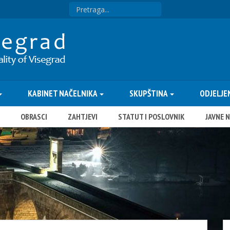
KABINET NAČELNIKA
SKUPŠTINA
ODJELJE
OBRASCI
ZAHTJEVI
STATUT I POSLOVNIK
JAVNE 