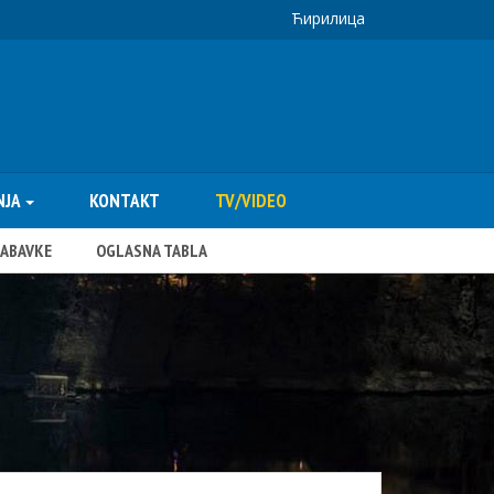
Ћирилица
NJA
KONTAKT
TV/VIDEO
NABAVKE
OGLASNA TABLA