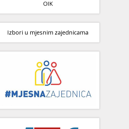
OIK
Izbori u mjesnim zajednicama