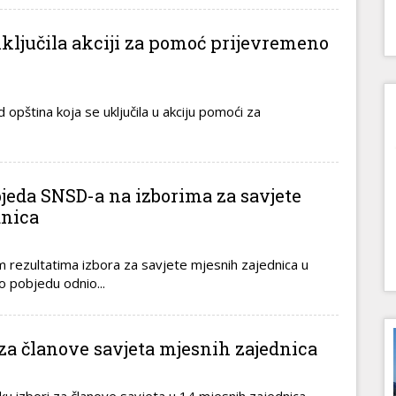
iključila akciji za pomoć prijevremeno
 opština koja se uključila u akciju pomoći za
bjeda SNSD-a na izborima za savjete
dnica
 rezultatima izbora za savjete mjesnih zajednica u
o pobjedu odnio...
 za članove savjeta mjesnih zajednica