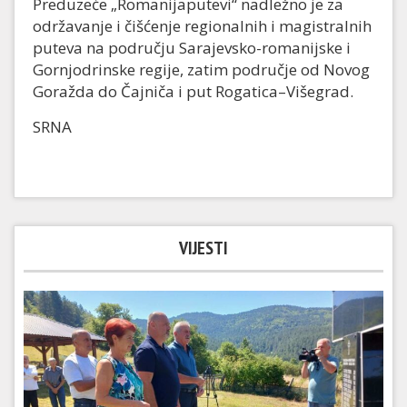
Preduzeće „Romanijaputevi“ nadležno je za
održavanje i čišćenje regionalnih i magistralnih
puteva na području Sarajevsko-romanijske i
Gornjodrinske regije, zatim područje od Novog
Goražda do Čajniča i put Rogatica–Višegrad.
SRNA
VIJESTI