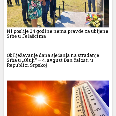
Ni poslije 34 godine nema pravde za ubijene
Srbe u Jelašcima
Obilježavanje dana sjećanja na stradanje
Srba u „Oluji“ – 4. avgust Dan žalosti u
Republici Srpskoj