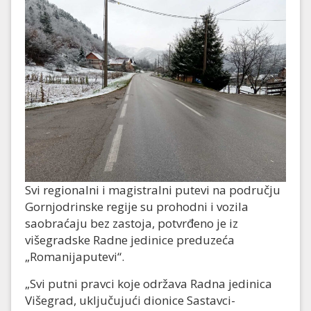
Svi regionalni i magistralni putevi na području
Gornjodrinske regije su prohodni i vozila
saobraćaju bez zastoja, potvrđeno je iz
višegradske Radne jedinice preduzeća
„Romanijaputevi“.
„Svi putni pravci koje održava Radna jedinica
Višegrad, uključujući dionice Sastavci-