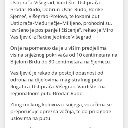
Ustiprača-Višegrad, Vardište, Ustiprača-
Brodar-Rudo, Dobrun-Uvac-Rudo, Borike-
Sjemeć, Višegrad-Prelovo, te lokalni put
Ustiprača-Međurječje–Milijeno, prohodni su.
Izvršeno je posipanje i čišćenje“, rekao je Miro
Vasiljević iz Radne jedinice Višegrad.
On je napomenuo da je u višim predjelima
visina snježnog pokrivača od 10 centimetara na
Bijelom Brdu do 30 centimetara na Sjemeću.
Vasiljević je rekao da postoji opasnost od
odrona na dijelovima magistralnog puta
Rogatica-Ustiprača-Višegrad-Vardište i na
regionalnom putu Brodar-Rudo.
Zbog mokrog kolovoza i snijega, vozačima se
preporučuje oprezna vožnja, te da prilagode
uslovima na putu.