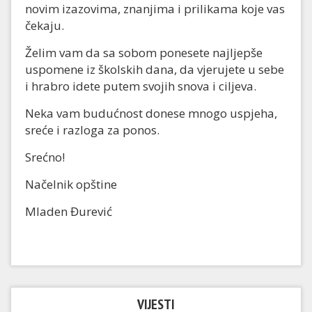
novim izazovima, znanjima i prilikama koje vas
čekaju.
Želim vam da sa sobom ponesete najljepše
uspomene iz školskih dana, da vjerujete u sebe
i hrabro idete putem svojih snova i ciljeva.
Neka vam budućnost donese mnogo uspjeha,
sreće i razloga za ponos.
Srećno!
Načelnik opštine
Mladen Đurević
VIJESTI