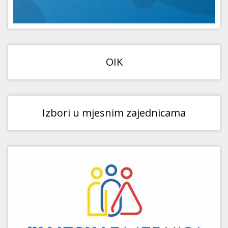
OIK
Izbori u mjesnim zajednicama