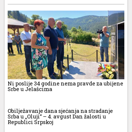
Ni poslije 34 godine nema pravde za ubijene
Srbe u Jelašcima
Obilježavanje dana sjećanja na stradanje
Srba u „Oluji“ – 4. avgust Dan žalosti u
Republici Srpskoj