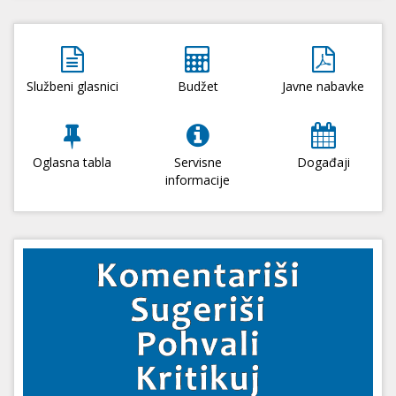
Službeni glasnici
Budžet
Javne nabavke
Oglasna tabla
Servisne
Događaji
informacije