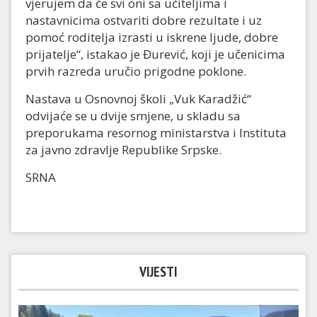
vjerujem da će svi oni sa učiteljima i
nastavnicima ostvariti dobre rezultate i uz
pomoć roditelja izrasti u iskrene ljude, dobre
prijatelje“, istakao je Đurević, koji je učenicima
prvih razreda uručio prigodne poklone.
Nastava u Osnovnoj školi „Vuk Karadžić“
odvijaće se u dvije smjene, u skladu sa
preporukama resornog ministarstva i Instituta
za javno zdravlje Republike Srpske.
SRNA
VIJESTI