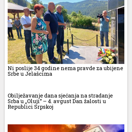
Ni poslije 34 godine nema pravde za ubijene
Srbe u Jelašcima
Obilježavanje dana sjećanja na stradanje
Srba u „Oluji“ – 4. avgust Dan žalosti u
Republici Srpskoj