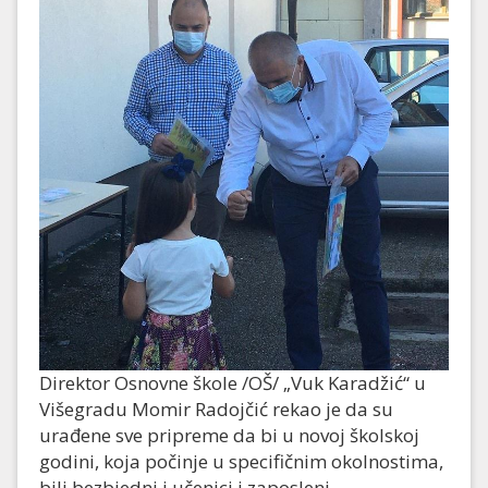
Direktor Osnovne škole /OŠ/ „Vuk Karadžić“ u
Višegradu Momir Radojčić rekao je da su
urađene sve pripreme da bi u novoj školskoj
godini, koja počinje u specifičnim okolnostima,
bili bezbjedni i učenici i zaposleni.