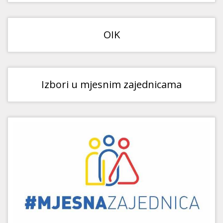
OIK
Izbori u mjesnim zajednicama