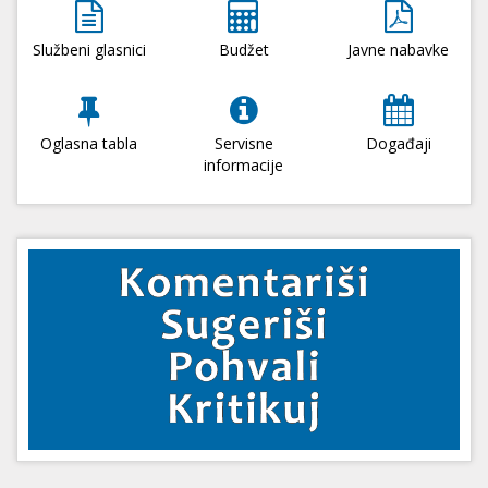
Službeni glasnici
Budžet
Javne nabavke
Oglasna tabla
Servisne
Događaji
informacije