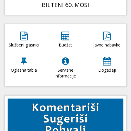
BILTENI 60. MOSI
Službeni glasnici
Budžet
Javne nabavke
Oglasna tabla
Servisne
Događaji
informacije