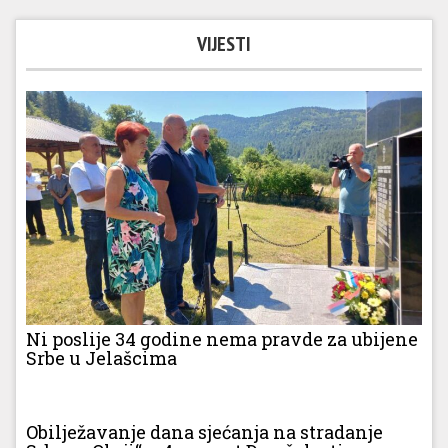
VIJESTI
Ni poslije 34 godine nema pravde za ubijene
Srbe u Jelašcima
Obilježavanje dana sjećanja na stradanje