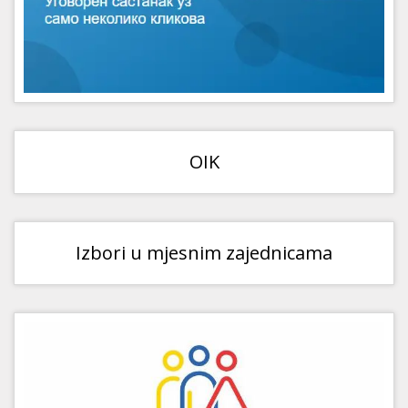
OIK
Izbori u mjesnim zajednicama