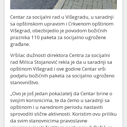
Centar za socijalni rad u Višegradu, u saradnji
sa opštinskom upravom i Crkvenom opštinom
Višegrad, obezbijedio je povodom božićnih
praznika 110 paketa za socijalno ugrožene
građane.
Vršilac dužnosti direktora Centra za socijalni
rad Milica Stojanović rekla je da u saradnji sa
opštinom Višegrad i ove godine Centar vrši
podjelu božićnih paketa za socijalno ugroženo
stanovništvo.
„Ovo je još jedan pokazatelj da Centar brine o
svojim korisnicima, te da ćemo u saradnji sa
opštinom i u narednom periodu nastaviti
sprovoditi slične aktivnosti. Koristim ovu priliku
da svim stanovnicima pravoslavne