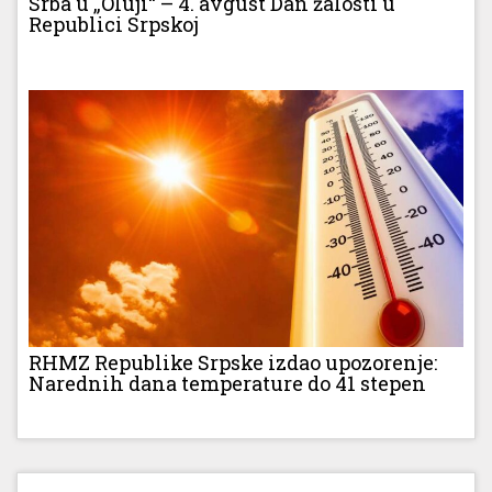
Srba u „Oluji“ – 4. avgust Dan žalosti u
Republici Srpskoj
RHMZ Republike Srpske izdao upozorenje:
Narednih dana temperature do 41 stepen