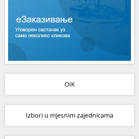
OIK
Izbori u mjesnim zajednicama