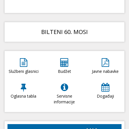
BILTENI 60. MOSI
Službeni glasnici
Budžet
Javne nabavke
Oglasna tabla
Servisne
Događaji
informacije