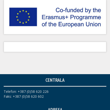
CENTRALA
Telefon: +387 (0)58 620 226
Faks: +387 (0)58 620 602
ADRESA