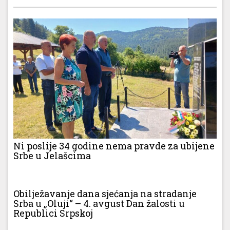
Ni poslije 34 godine nema pravde za ubijene
Srbe u Jelašcima
Obilježavanje dana sjećanja na stradanje
Srba u „Oluji“ – 4. avgust Dan žalosti u
Republici Srpskoj