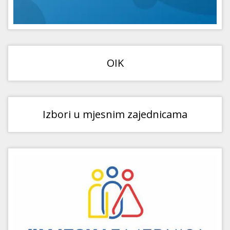
OIK
Izbori u mjesnim zajednicama