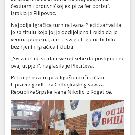
čestitam i protivničkoj ekipi za fer borbu“,
istakla je Filipovac.
Najbolja igračica turnira Ivana Plećić zahvalila
je za titulu koja joj je dodijeljena i rekla da je
veoma ponosna, ali da svega toga ne bi bilo
bez njenih igračica i kluba.
„Svi zajedno su dali sve od sebe da postignemo
ovaj uspjeh“, naglasila je Plećićeva.
Pehar je novom prvoligašu uručila član
Upravnog odbora Odbojkaškog saveza
Republike Srpske Ivana Nikolić iz Rogatice.