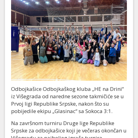
Odbojkašice Odbojkaškog kluba „HE na Drini“
iz Višegrada od naredne sezone takmičiće se u
Prvoj ligi Republike Srpske, nakon što su
pobijedile ekipu „Glasinac“ sa Sokoca 3:1.
Na završnom turniru Druge lige Republike
Srpske za odbojkašice koji je večeras okončan u
Višegradu za najboljeg igrača turnira