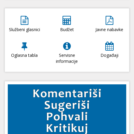
Službeni glasnici
Budžet
Javne nabavke
Oglasna tabla
Servisne
Događaji
informacije