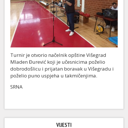
Turnir je otvorio načelnik opštine Višegrad
Mladen Đurević koji je učesnicima poželio
dobrodošlicu i prijatan boravak u Višegradu i
poželio puno uspjeha u takmičenjima.
SRNA
VIJESTI