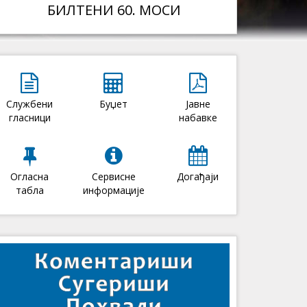
БИЛТЕНИ 60. МОСИ
Службени
Буџет
Јавне
гласници
набавке
Огласна
Сервисне
Догађаји
табла
информације