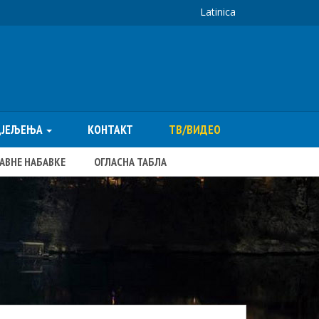
Latinica
ДЈЕЉЕЊА
КОНТАКТ
ТВ/ВИДЕО
ЈАВНЕ НАБАВКЕ
ОГЛАСНА ТАБЛА