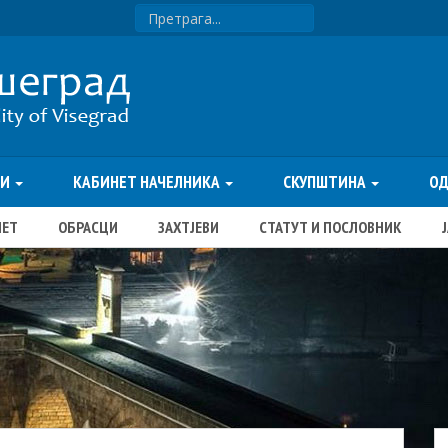
ТИ
КАБИНЕТ НАЧЕЛНИКА
СКУПШТИНА
О
ЏЕТ
ОБРАСЦИ
ЗАХТЈЕВИ
СТАТУТ И ПОСЛОВНИК