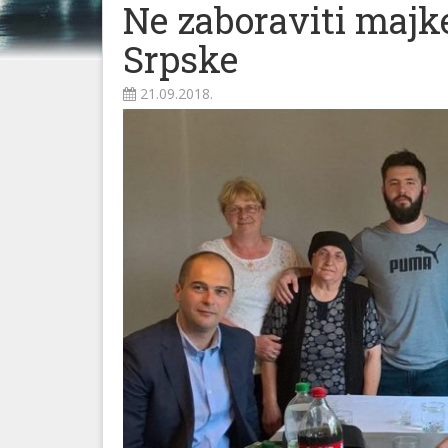
Ne zaboraviti majk
Srpske
21.09.2018.