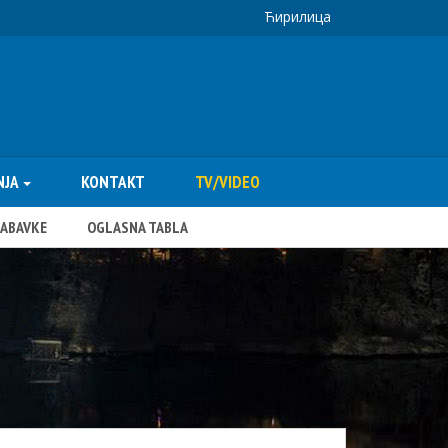
Ћирилица
NJA
KONTAKT
TV/VIDEO
NABAVKE
OGLASNA TABLA