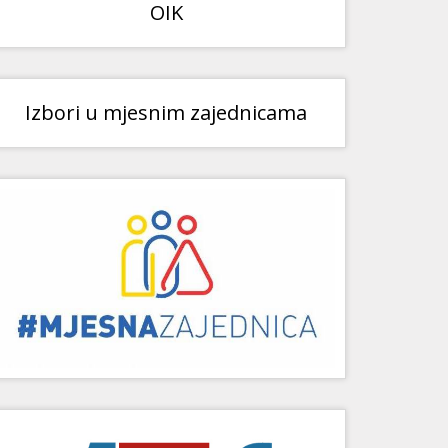
OIK
Izbori u mjesnim zajednicama