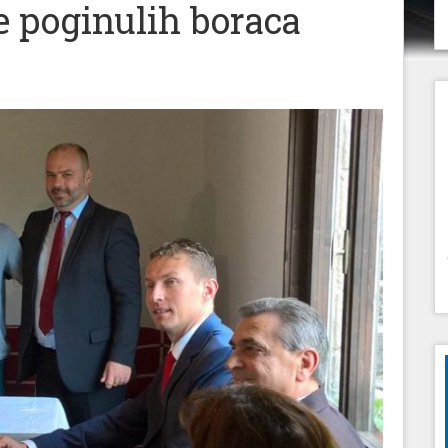
e poginulih boraca