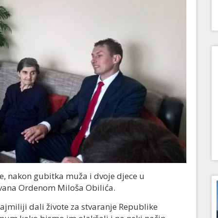
 je, nakon gubitka muža i dvoje djece u
ana Ordenom Miloša Obilića.
jmiliji dali živote za stvaranje Republike