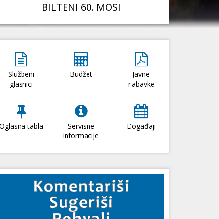
BILTENI 60. MOSI
Službeni
Budžet
Javne
glasnici
nabavke
Oglasna tabla
Servisne
Događaji
informacije