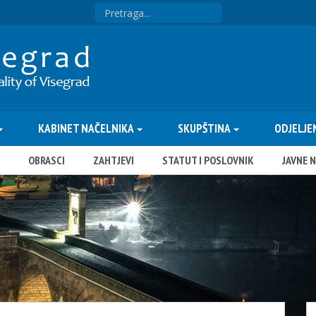
KABINET NAČELNIKA
SKUPŠTINA
ODJELJE
OBRASCI
ZAHTJEVI
STATUT I POSLOVNIK
JAVNE 