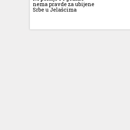
nema pravde za ubijene
Srbe u Jelašcima