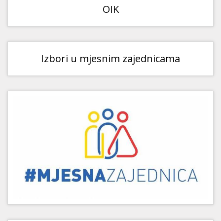
OIK
Izbori u mjesnim zajednicama