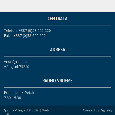
CENTRALA
Telefon: +387 (0)58 620 226
Faks: +387 (0)58 620 602
ADRESA
Andrićgrad bb
Višegrad 73240
RADNO VRIJEME
Ponedjeljak-Petak
7.30-15.30
Opština Višegrad © 2026 |
Web
Created by Digitality
mail