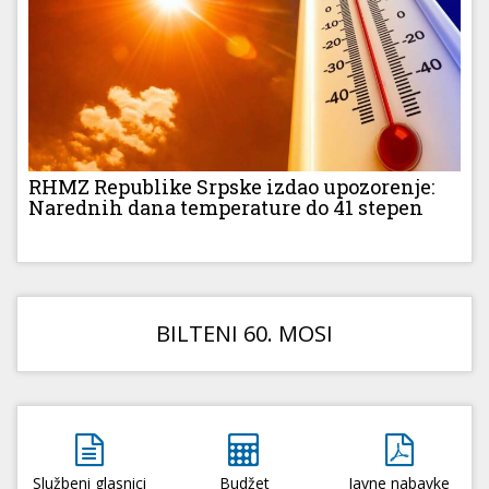
RHMZ Republike Srpske izdao upozorenje:
Narednih dana temperature do 41 stepen
BILTENI 60. MOSI
Službeni glasnici
Budžet
Javne nabavke