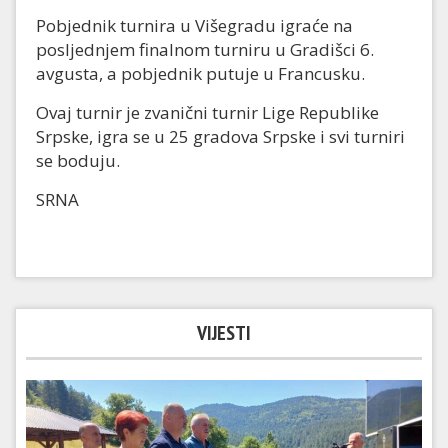
Pobjednik turnira u Višegradu igraće na
posljednjem finalnom turniru u Gradišci 6.
avgusta, a pobjednik putuje u Francusku.
Ovaj turnir je zvanični turnir Lige Republike
Srpske, igra se u 25 gradova Srpske i svi turniri
se boduju.
SRNA
VIJESTI