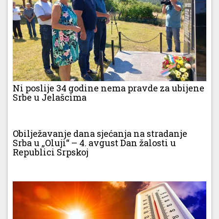
Ni poslije 34 godine nema pravde za ubijene
Srbe u Jelašcima
Obilježavanje dana sjećanja na stradanje
Srba u „Oluji“ – 4. avgust Dan žalosti u
Republici Srpskoj