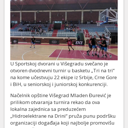
U Sportskoj dvorani u Višegradu svečano je
otvoren dvodnevni turnir u basketu „Tri na tri“
na kome učestvuju 22 ekipe iz Srbije, Crne Gore
i BiH, u seniorskoj i juniorskoj konkurenciji.
Načelnik opštine Višegrad Mladen Đurević je
prilikom otvaranja turnira rekao da ova
lokalna zajednica sa preduzećem
„Hidroelektrane na Drini“ pruža punu podršku
organizaciji događaja koji najbolje promovišu