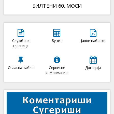
БИЛТЕНИ 60. МОСИ
Службени
Буџет
Јавне набавке
гласници
Огласна табла
Сервисне
Догађаји
информације