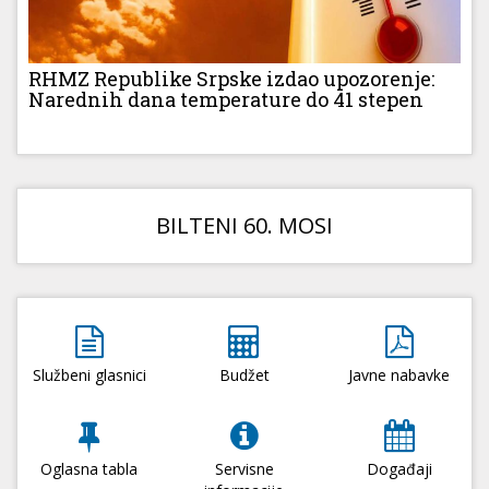
RHMZ Republike Srpske izdao upozorenje:
Narednih dana temperature do 41 stepen
BILTENI 60. MOSI
Službeni glasnici
Budžet
Javne nabavke
Oglasna tabla
Servisne
Događaji