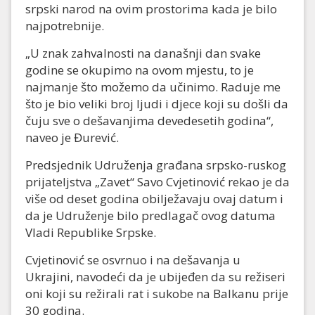
srpski narod na ovim prostorima kada je bilo
najpotrebnije.
„U znak zahvalnosti na današnji dan svake
godine se okupimo na ovom mjestu, to je
najmanje što možemo da učinimo. Raduje me
što je bio veliki broj ljudi i djece koji su došli da
čuju sve o dešavanjima devedesetih godina“,
naveo je Đurević.
Predsjednik Udruženja građana srpsko-ruskog
prijateljstva „Zavet“ Savo Cvjetinović rekao je da
više od deset godina obilježavaju ovaj datum i
da je Udruženje bilo predlagač ovog datuma
Vladi Republike Srpske.
Cvjetinović se osvrnuo i na dešavanja u
Ukrajini, navodeći da je ubijeđen da su režiseri
oni koji su režirali rat i sukobe na Balkanu prije
30 godina.