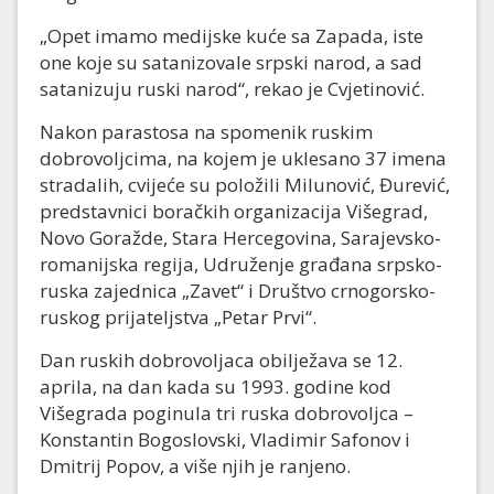
„Opet imamo medijske kuće sa Zapada, iste
one koje su satanizovale srpski narod, a sad
satanizuju ruski narod“, rekao je Cvjetinović.
Nakon parastosa na spomenik ruskim
dobrovoljcima, na kojem je uklesano 37 imena
stradalih, cvijeće su položili Milunović, Đurević,
predstavnici boračkih organizacija Višegrad,
Novo Goražde, Stara Hercegovina, Sarajevsko-
romanijska regija, Udruženje građana srpsko-
ruska zajednica „Zavet“ i Društvo crnogorsko-
ruskog prijateljstva „Petar Prvi“.
Dan ruskih dobrovoljaca obilježava se 12.
aprila, na dan kada su 1993. godine kod
Višegrada poginula tri ruska dobrovoljca –
Konstantin Bogoslovski, Vladimir Safonov i
Dmitrij Popov, a više njih je ranjeno.