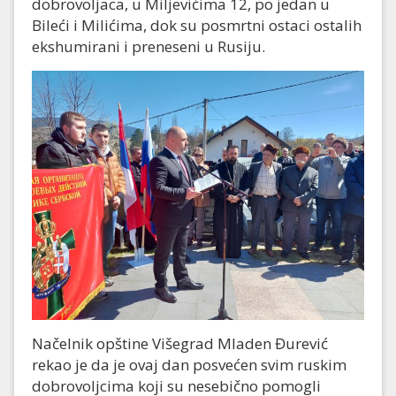
dobrovoljaca, u Miljevićima 12, po jedan u
Bileći i Milićima, dok su posmrtni ostaci ostalih
ekshumirani i preneseni u Rusiju.
Načelnik opštine Višegrad Mladen Đurević
rekao je da je ovaj dan posvećen svim ruskim
dobrovoljcima koji su nesebično pomogli