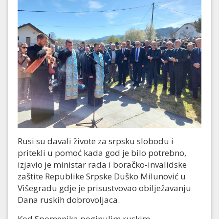
Rusi su davali živote za srpsku slobodu i
pritekli u pomoć kada god je bilo potrebno,
izjavio je ministar rada i boračko-invalidske
zaštite Republike Srpske Duško Milunović u
Višegradu gdje je prisustvovao obilježavanju
Dana ruskih dobrovoljaca.
Kod Spomenika poginulim ruskim