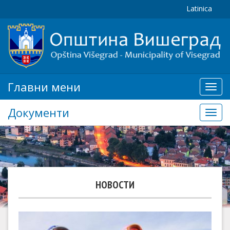
Latinica
Главни мени
Глав
мени
Документи
Доку
НОВОСТИ