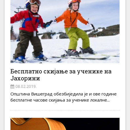
Бесплатно скијање за ученике на
Јахорини
08.02.2019.
Општина Вишеград обезбиједила је и ове године
бесплатне часове скијања за ученике локалне...