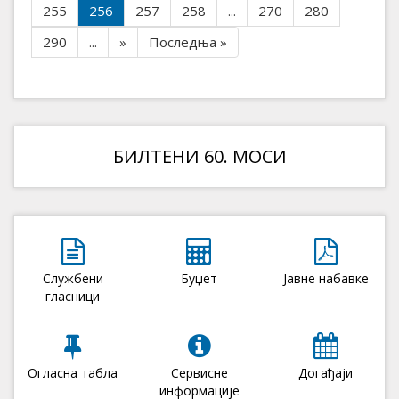
255
256
257
258
...
270
280
290
...
»
Последња »
БИЛТЕНИ 60. МОСИ
Службени
Буџет
Јавне набавке
гласници
Огласна табла
Сервисне
Догађаји
информације