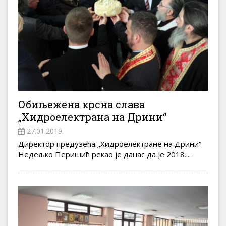
Обиљежена крсна слава
„Хидроелектрана на Дрини“
27.01.2019.
Директор предузећа „Хидроелектране на Дрини“
Недељко Перишић рекао је данас да је 2018....