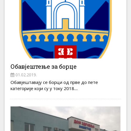
Обавјештење за борце
01.02.2019.
Обавјештавају се борци од прве до пете
категорије који су у току 2018....