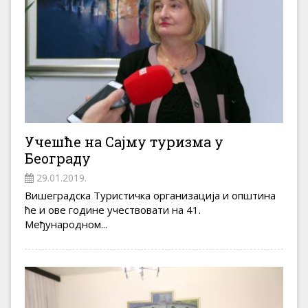
Учешће на Сајму туризма у
Београду
29.01.2019.
Вишеградска Туристичка организација и општина
ће и ове године учествовати на 41.
Међународном...