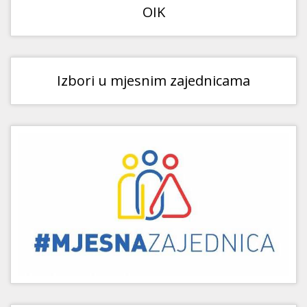
OIK
Izbori u mjesnim zajednicama