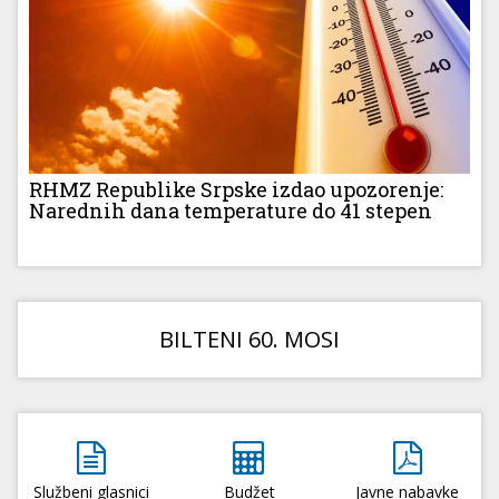
RHMZ Republike Srpske izdao upozorenje:
Narednih dana temperature do 41 stepen
BILTENI 60. MOSI
Službeni glasnici
Budžet
Javne nabavke