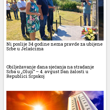
Ni poslije 34 godine nema pravde za ubijene
Srbe u Jelašcima
Obilježavanje dana sjećanja na stradanje
Srba u „Oluji“ – 4. avgust Dan žalosti u
Republici Srpskoj