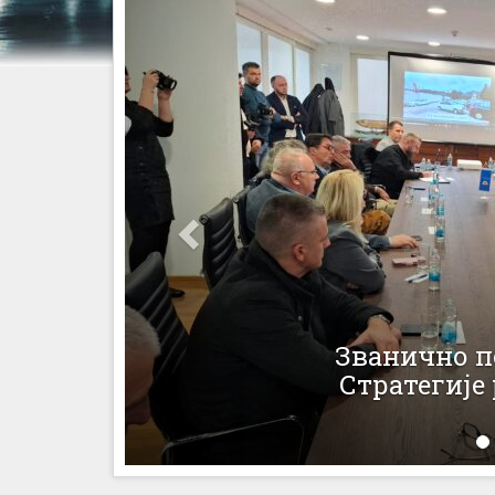
Бољи усло