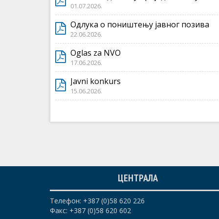
01.07.2026.
Одлука о поништењу јавног позива
22.06.2026.
Oglas za NVO
17.06.2026.
Javni konkurs
15.06.2026.
ЦЕНТРАЛА
Телефон: +387 (0)58 620 226
Факс: +387 (0)58 620 602