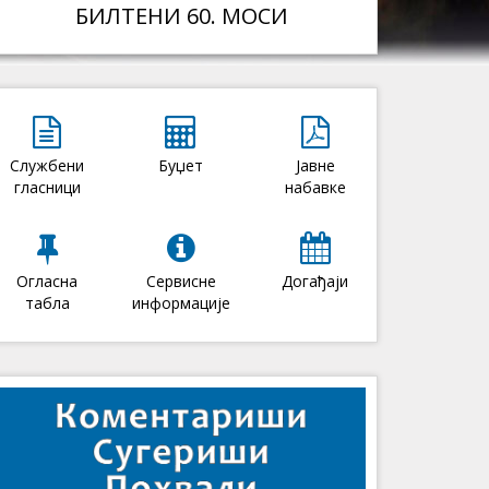
БИЛТЕНИ 60. МОСИ
Службени
Буџет
Јавне
гласници
набавке
Огласна
Сервисне
Догађаји
табла
информације