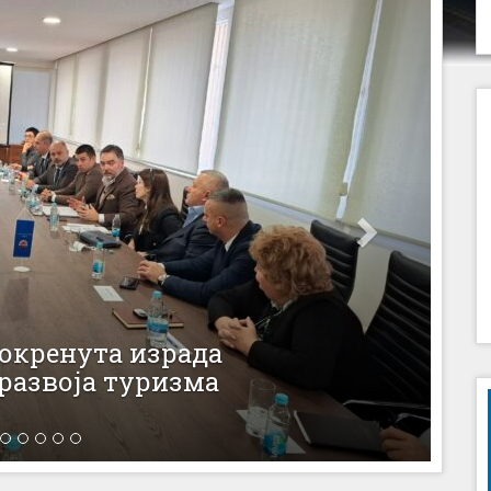
ви за школовање