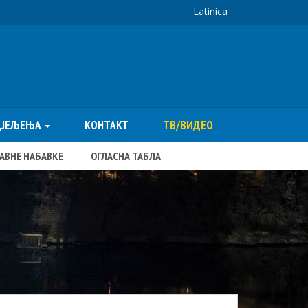
Latinica
ДЈЕЉЕЊА
КОНТАКТ
ТВ/ВИДЕО
ЈАВНЕ НАБАВКЕ
ОГЛАСНА ТАБЛА