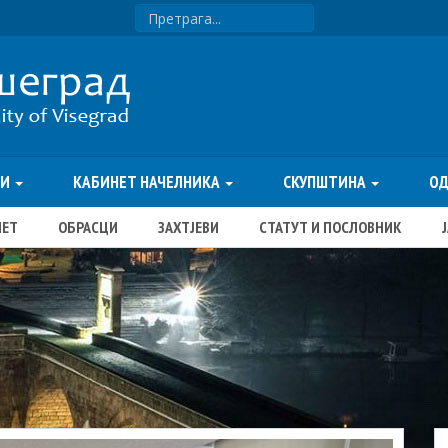
ТИ
КАБИНЕТ НАЧЕЛНИКА
СКУПШТИНА
О
ЏЕТ
ОБРАСЦИ
ЗАХТЈЕВИ
СТАТУТ И ПОСЛОВНИК