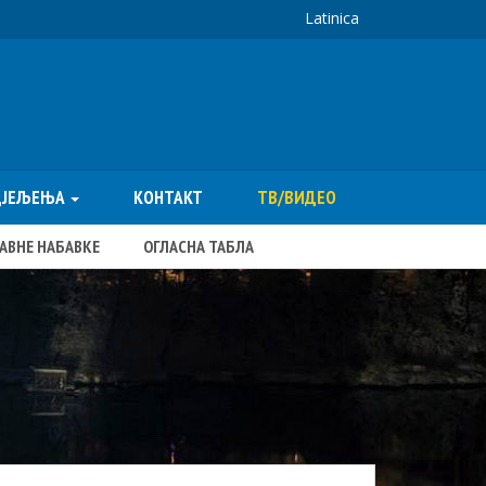
Latinica
ДЈЕЉЕЊА
КОНТАКТ
ТВ/ВИДЕО
ЈАВНЕ НАБАВКЕ
ОГЛАСНА ТАБЛА