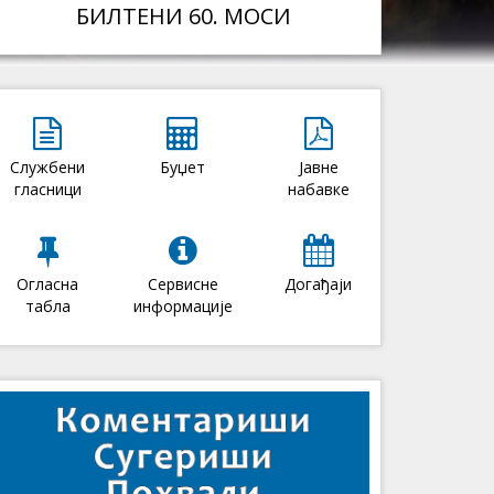
БИЛТЕНИ 60. МОСИ
Службени
Буџет
Јавне
гласници
набавке
Огласна
Сервисне
Догађаји
табла
информације