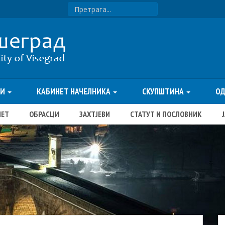
ТИ
КАБИНЕТ НАЧЕЛНИКА
СКУПШТИНА
О
ЏЕТ
ОБРАСЦИ
ЗАХТЈЕВИ
СТАТУТ И ПОСЛОВНИК