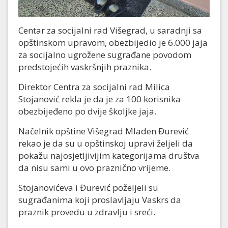
Centar za socijalni rad Višegrad, u saradnji sa
opštinskom upravom, obezbijedio je 6.000 jaja
za socijalno ugrožene sugrađane povodom
predstojećih vaskršnjih praznika.
Direktor Centra za socijalni rad Milica
Stojanović rekla je da je za 100 korisnika
obezbijeđeno po dvije školjke jaja.
Načelnik opštine Višegrad Mladen Đurević
rekao je da su u opštinskoj upravi željeli da
pokažu najosjetljivijim kategorijama društva
da nisu sami u ovo praznično vrijeme.
Stojanovićeva i Đurević poželjeli su
sugrađanima koji proslavljaju Vaskrs da
praznik provedu u zdravlju i sreći.