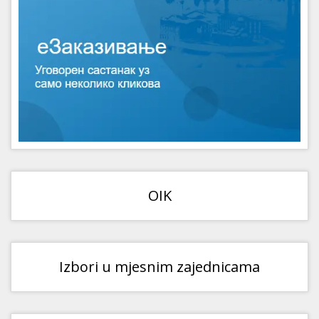
OIK
Izbori u mjesnim zajednicama