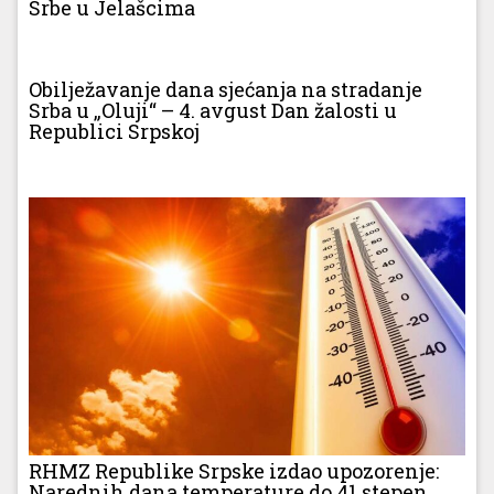
Srbe u Jelašcima
Obilježavanje dana sjećanja na stradanje
Srba u „Oluji“ – 4. avgust Dan žalosti u
Republici Srpskoj
RHMZ Republike Srpske izdao upozorenje:
Narednih dana temperature do 41 stepen