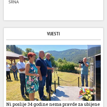
SRNA
VIJESTI
Ni poslije 34 godine nema pravde za ubijene