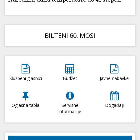
BILTENI 60. MOSI
Službeni glasnici
Budžet
Javne nabavke
Oglasna tabla
Servisne
Događaji
informacije