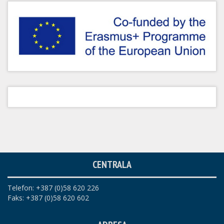
CENTRALA
Telefon: +387 (0)58 620 226
Faks: +387 (0)58 620 602