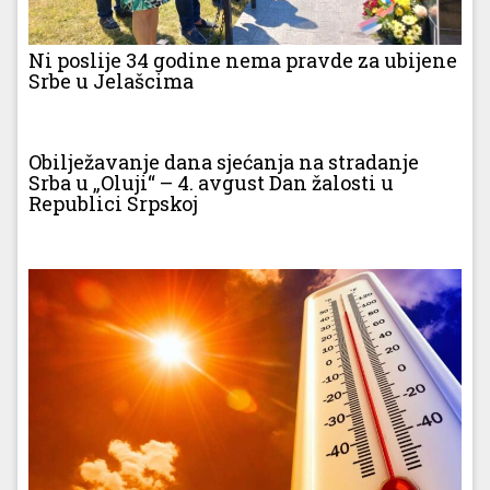
Ni poslije 34 godine nema pravde za ubijene
Srbe u Jelašcima
Obilježavanje dana sjećanja na stradanje
Srba u „Oluji“ – 4. avgust Dan žalosti u
Republici Srpskoj