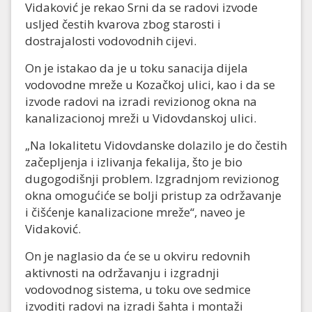
Vidaković je rekao Srni da se radovi izvode
usljed čestih kvarova zbog starosti i
dostrajalosti vodovodnih cijevi.
On je istakao da je u toku sanacija dijela
vodovodne mreže u Kozačkoj ulici, kao i da se
izvode radovi na izradi revizionog okna na
kanalizacionoj mreži u Vidovdanskoj ulici.
„Na lokalitetu Vidovdanske dolazilo je do čestih
začepljenja i izlivanja fekalija, što je bio
dugogodišnji problem. Izgradnjom revizionog
okna omogućiće se bolji pristup za održavanje
i čišćenje kanalizacione mreže“, naveo je
Vidaković.
On je naglasio da će se u okviru redovnih
aktivnosti na održavanju i izgradnji
vodovodnog sistema, u toku ove sedmice
izvoditi radovi na izradi šahta i montaži