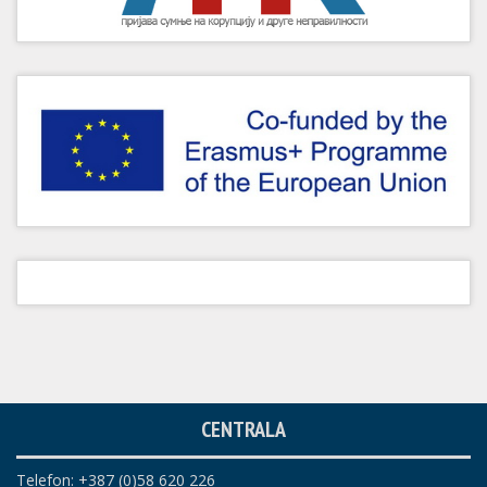
CENTRALA
Telefon: +387 (0)58 620 226