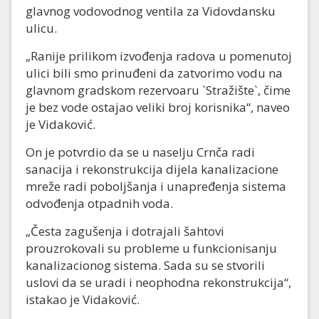
glavnog vodovodnog ventila za Vidovdansku
ulicu.
„Ranije prilikom izvođenja radova u pomenutoj
ulici bili smo prinuđeni da zatvorimo vodu na
glavnom gradskom rezervoaru `Stražište`, čime
je bez vode ostajao veliki broj korisnika“, naveo
je Vidaković.
On je potvrdio da se u naselju Crnča radi
sanacija i rekonstrukcija dijela kanalizacione
mreže radi poboljšanja i unapređenja sistema
odvođenja otpadnih voda.
„Česta zagušenja i dotrajali šahtovi
prouzrokovali su probleme u funkcionisanju
kanalizacionog sistema. Sada su se stvorili
uslovi da se uradi i neophodna rekonstrukcija“,
istakao je Vidaković.