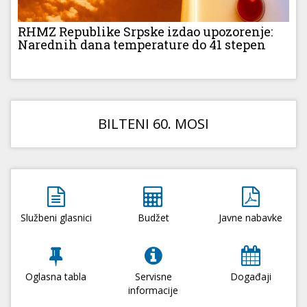
RHMZ Republike Srpske izdao upozorenje:
Narednih dana temperature do 41 stepen
BILTENI 60. MOSI
Službeni glasnici
Budžet
Javne nabavke
Oglasna tabla
Servisne
Događaji
informacije