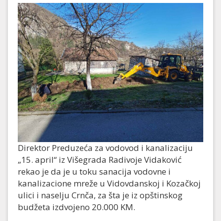
Direktor Preduzeća za vodovod i kanalizaciju
„15. april“ iz Višegrada Radivoje Vidaković
rekao je da je u toku sanacija vodovne i
kanalizacione mreže u Vidovdanskoj i Kozačkoj
ulici i naselju Crnča, za šta je iz opštinskog
budžeta izdvojeno 20.000 KM.