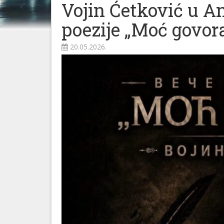
Vojin Ćetković u A
poezije „Moć govor
20.05.2026.