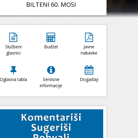
BILTENI 60. MOSI
Službeni
Budžet
Javne
glasnici
nabavke
Oglasna tabla
Servisne
Događaji
informacije