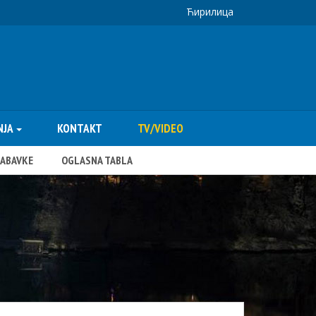
Ћирилица
NJA
KONTAKT
TV/VIDEO
NABAVKE
OGLASNA TABLA