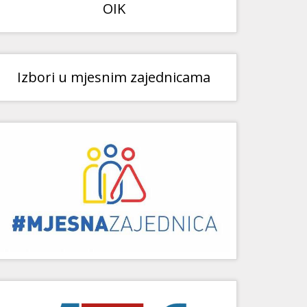
OIK
Izbori u mjesnim zajednicama