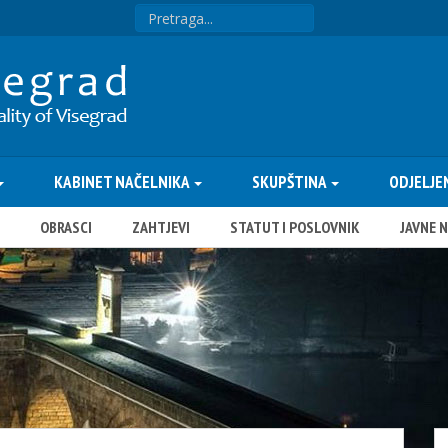
KABINET NAČELNIKA
SKUPŠTINA
ODJELJE
OBRASCI
ZAHTJEVI
STATUT I POSLOVNIK
JAVNE 