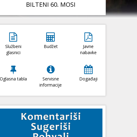
BILTENI 60. MOSI
Službeni
Budžet
Javne
glasnici
nabavke
Oglasna tabla
Servisne
Događaji
informacije