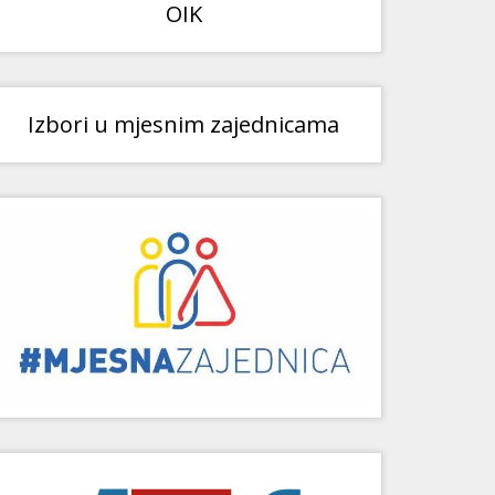
OIK
Izbori u mjesnim zajednicama