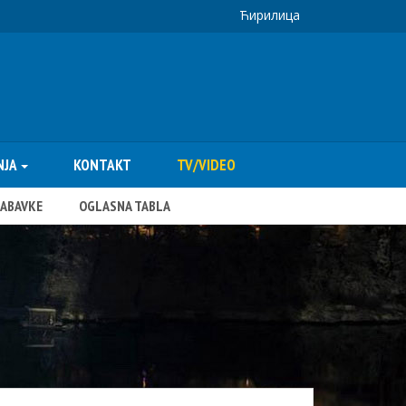
Ћирилица
NJA
KONTAKT
TV/VIDEO
NABAVKE
OGLASNA TABLA