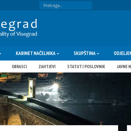
KABINET NAČELNIKA
SKUPŠTINA
ODJELJE
OBRASCI
ZAHTJEVI
STATUT I POSLOVNIK
JAVNE 