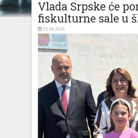
Vlada Srpske će po
fiskulturne sale u 
05.06.2026.