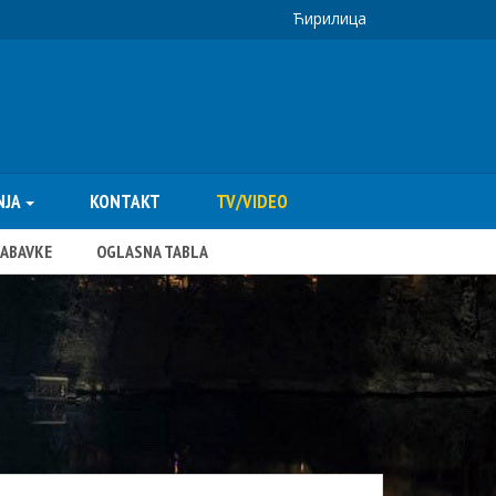
Ћирилица
NJA
KONTAKT
TV/VIDEO
NABAVKE
OGLASNA TABLA