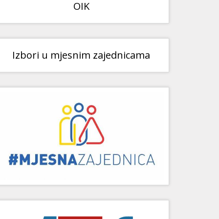
OIK
Izbori u mjesnim zajednicama