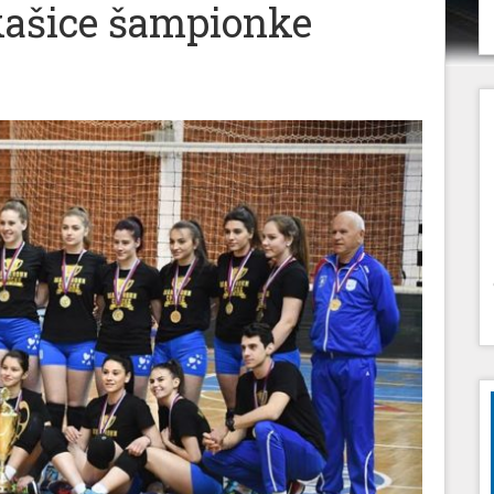
kašice šampionke