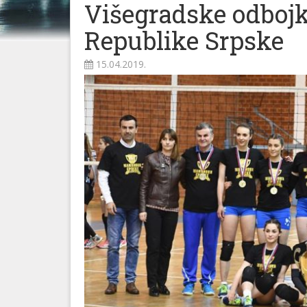
Višegradske odboj
Republike Srpske
15.04.2019.