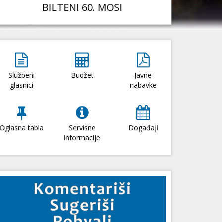
BILTENI 60. MOSI
Službeni
Budžet
Javne
glasnici
nabavke
Oglasna tabla
Servisne
Događaji
informacije