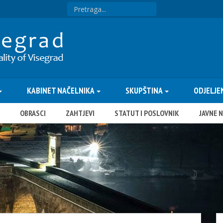
KABINET NAČELNIKA
SKUPŠTINA
ODJELJE
OBRASCI
ZAHTJEVI
STATUT I POSLOVNIK
JAVNE 