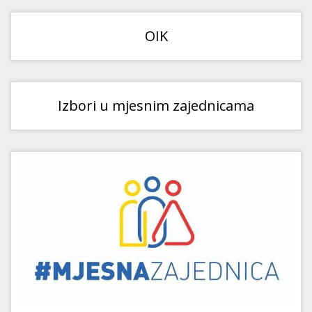
OIK
Izbori u mjesnim zajednicama