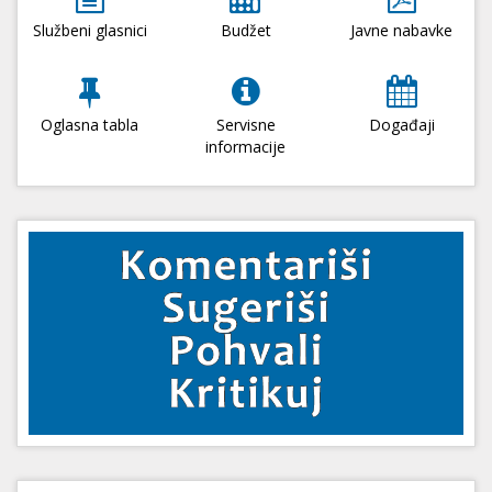
Službeni glasnici
Budžet
Javne nabavke
Oglasna tabla
Servisne
Događaji
informacije