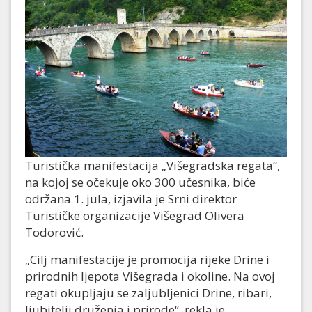
Turistička manifestacija „Višegradska regata“,
na kojoj se očekuje oko 300 učesnika, biće
održana 1. jula, izjavila je Srni direktor
Turističke organizacije Višegrad Olivera
Todorović.
„Cilj manifestacije je promocija rijeke Drine i
prirodnih ljepota Višegrada i okoline. Na ovoj
regati okupljaju se zaljubljenici Drine, ribari,
ljubitelji druženja i prirode“, rekla je