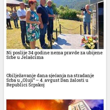
Ni poslije 34 godine nema pravde za ubijene
Srbe u Jelašcima
Obilježavanje dana sjećanja na stradanje
Srba u „Oluji“ – 4. avgust Dan žalosti u
Republici Srpskoj