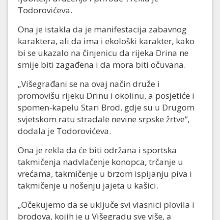
Todorovićeva.
Ona je istakla da je manifestacija zabavnog
karaktera, ali da ima i ekološki karakter, kako
bi se ukazalo na činjenicu da rijeka Drina ne
smije biti zagađena i da mora biti očuvana.
„Višegrađani se na ovaj način druže i
promovišu rijeku Drinu i okolinu, a posjetiće i
spomen-kapelu Stari Brod, gdje su u Drugom
svjetskom ratu stradale nevine srpske žrtve“,
dodala je Todorovićeva.
Ona je rekla da će biti održana i sportska
takmičenja nadvlačenje konopca, trčanje u
vrećama, takmičenje u brzom ispijanju piva i
takmičenje u nošenju jajeta u kašici.
„Očekujemo da se uključe svi vlasnici plovila i
brodova, kojih je u Višegradu sve više, a