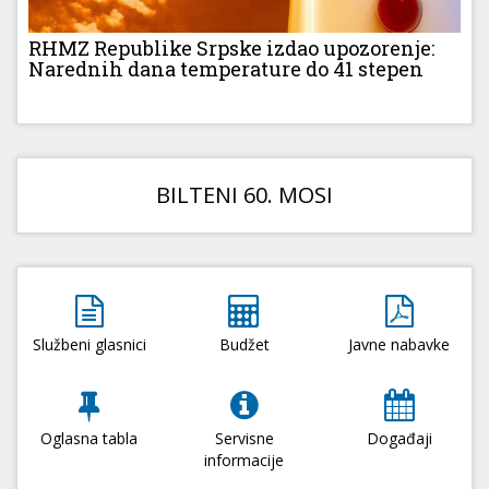
RHMZ Republike Srpske izdao upozorenje:
Narednih dana temperature do 41 stepen
BILTENI 60. MOSI
Službeni glasnici
Budžet
Javne nabavke
Oglasna tabla
Servisne
Događaji
informacije