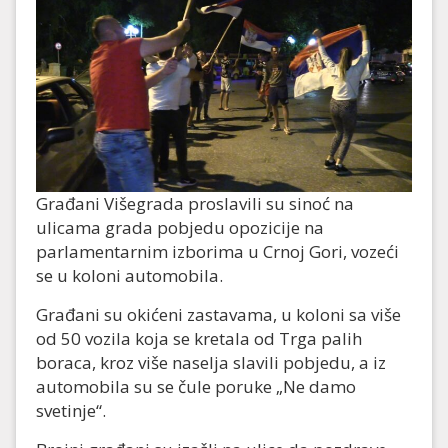
Građani Višegrada proslavili su sinoć na
ulicama grada pobjedu opozicije na
parlamentarnim izborima u Crnoj Gori, vozeći
se u koloni automobila.
Građani su okićeni zastavama, u koloni sa više
od 50 vozila koja se kretala od Trga palih
boraca, kroz više naselja slavili pobjedu, a iz
automobila su se čule poruke „Ne damo
svetinje“.