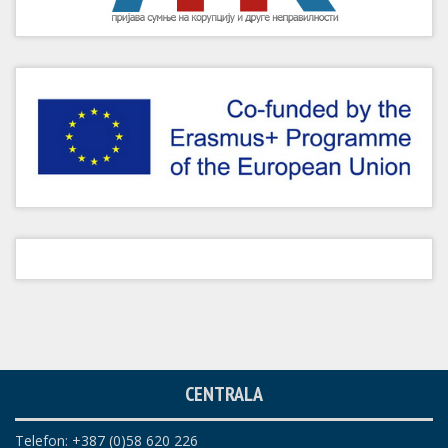
CENTRALA
Telefon: +387 (0)58 620 226