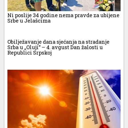
Ni poslije 34 godine nema pravde za ubijene
Srbe u Jelašcima
Obilježavanje dana sjećanja na stradanje
Srba u „Oluji“ – 4. avgust Dan žalosti u
Republici Srpskoj