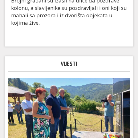
Brojni građani su izašli na ulice da pozdrave
kolonu, a slavljenike su pozdravljali i oni koji su
mahali sa prozora i iz dvorišta objekata u
kojima žive.
VIJESTI