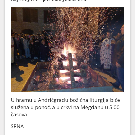
U hramu u Andrićgradu božićna liturgija biće
služena u ponoć, a u crkvi na Megdanu u 5.00
časova.
SRNA