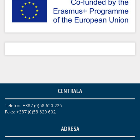
CENTRALA
Telefon: +387 (0)58 620 226
Faks: +387 (0)58 620 602
ADRESA