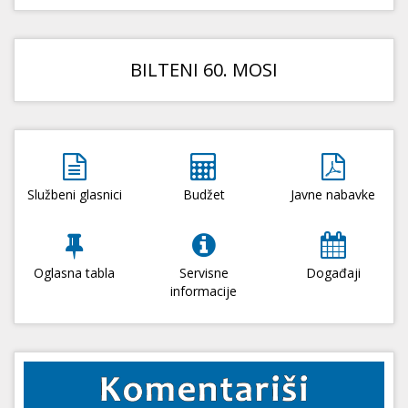
BILTENI 60. MOSI
Službeni glasnici
Budžet
Javne nabavke
Oglasna tabla
Servisne
Događaji
informacije