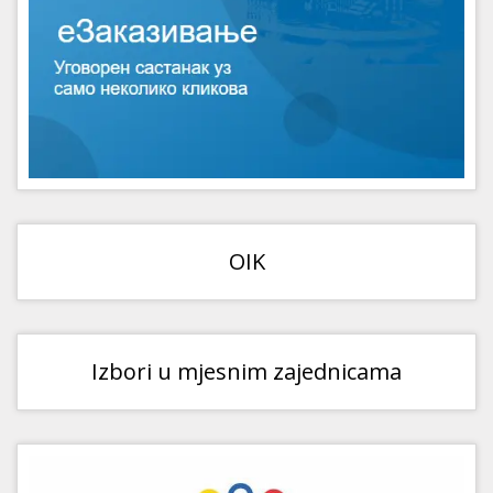
OIK
Izbori u mjesnim zajednicama