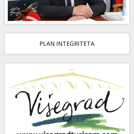
PLAN INTEGRITETA