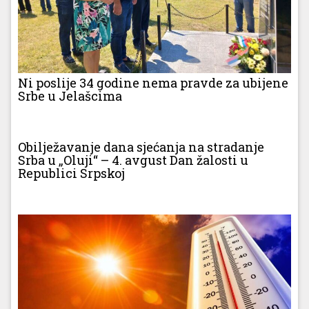
Ni poslije 34 godine nema pravde za ubijene
Srbe u Jelašcima
Obilježavanje dana sjećanja na stradanje
Srba u „Oluji“ – 4. avgust Dan žalosti u
Republici Srpskoj