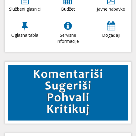
Službeni glasnici
Budžet
Javne nabavke
Oglasna tabla
Servisne
Događaji
informacije