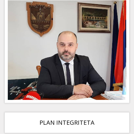
PLAN INTEGRITETA