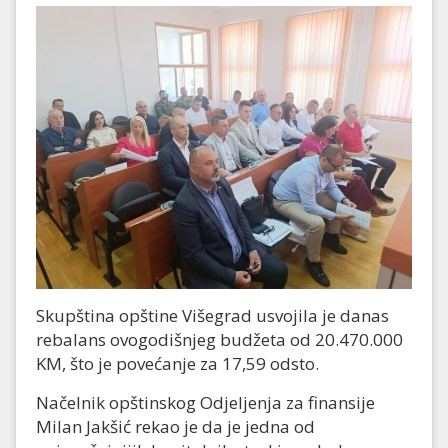
Skupština opštine Višegrad usvojila je danas
rebalans ovogodišnjeg budžeta od 20.470.000
KM, što je povećanje za 17,59 odsto.
Načelnik opštinskog Od‌jeljenja za finansije
Milan Jakšić rekao je da je jedna od