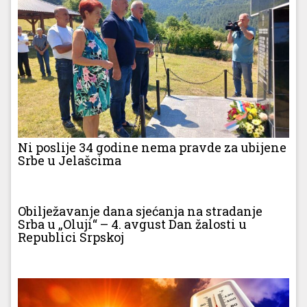
Ni poslije 34 godine nema pravde za ubijene
Srbe u Jelašcima
Obilježavanje dana sjećanja na stradanje
Srba u „Oluji“ – 4. avgust Dan žalosti u
Republici Srpskoj