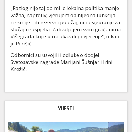
„Razlog nije taj da mi je lokalna politika manje
važna, naprotiv, vjerujem da nijedna funkcija
ne smije biti rezervni položaj, niti osiguranje za
slučaj neuspjeha. Zahvaljujem svim građanima
Višegrada koji su mi ukazali povjerenje“, rekao
je Perišić.
Odbornici su usvojili i odluke o dod‌jeli
Svetosavske nagrade Marijani Šušnjar i Irini
Knežić.
VIJESTI