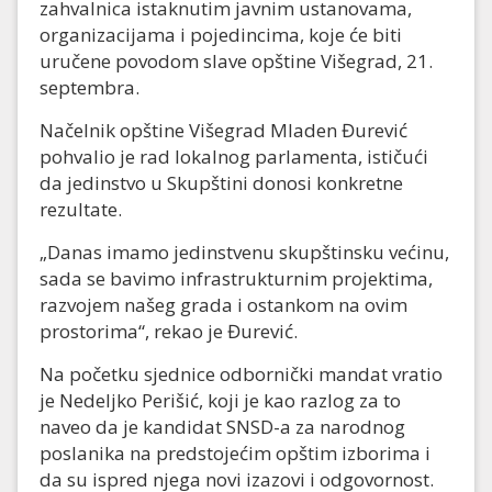
zahvalnica istaknutim javnim ustanovama,
organizacijama i pojedincima, koje će biti
uručene povodom slave opštine Višegrad, 21.
septembra.
Načelnik opštine Višegrad Mladen Đurević
pohvalio je rad lokalnog parlamenta, ističući
da jedinstvo u Skupštini donosi konkretne
rezultate.
„Danas imamo jedinstvenu skupštinsku većinu,
sada se bavimo infrastrukturnim projektima,
razvojem našeg grada i ostankom na ovim
prostorima“, rekao je Đurević.
Na početku sjednice odbornički mandat vratio
je Nedeljko Perišić, koji je kao razlog za to
naveo da je kandidat SNSD-a za narodnog
poslanika na predstojećim opštim izborima i
da su ispred njega novi izazovi i odgovornost.