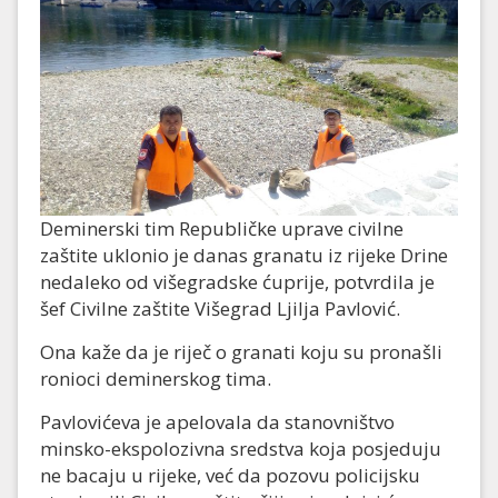
Deminerski tim Republičke uprave civilne
zaštite uklonio je danas granatu iz rijeke Drine
nedaleko od višegradske ćuprije, potvrdila je
šef Civilne zaštite Višegrad Ljilja Pavlović.
Ona kaže da je riječ o granati koju su pronašli
ronioci deminerskog tima.
Pavlovićeva je apelovala da stanovništvo
minsko-ekspolozivna sredstva koja posjeduju
ne bacaju u rijeke, već da pozovu policijsku