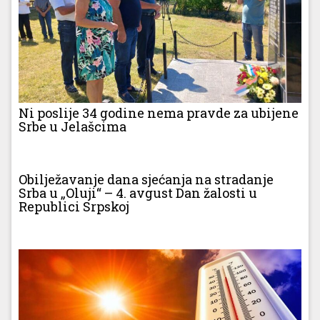
Ni poslije 34 godine nema pravde za ubijene
Srbe u Jelašcima
Obilježavanje dana sjećanja na stradanje
Srba u „Oluji“ – 4. avgust Dan žalosti u
Republici Srpskoj