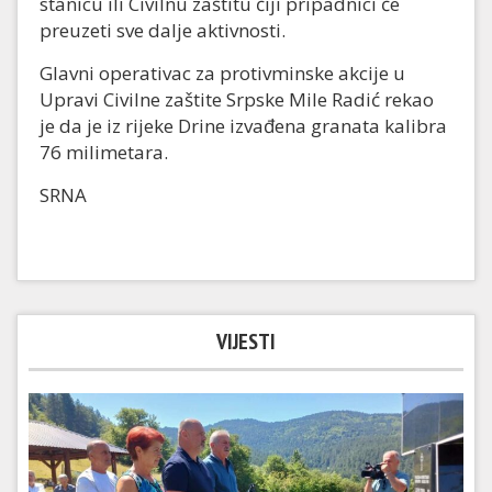
stanicu ili Civilnu zaštitu čiji pripadnici će
preuzeti sve dalje aktivnosti.
Glavni operativac za protivminske akcije u
Upravi Civilne zaštite Srpske Mile Radić rekao
je da je iz rijeke Drine izvađena granata kalibra
76 milimetara.
SRNA
VIJESTI