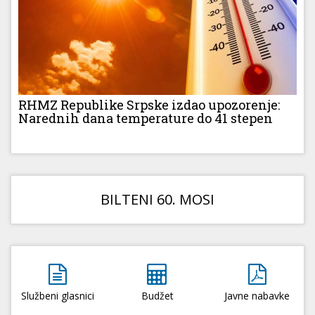
RHMZ Republike Srpske izdao upozorenje:
Narednih dana temperature do 41 stepen
BILTENI 60. MOSI
Službeni glasnici
Budžet
Javne nabavke