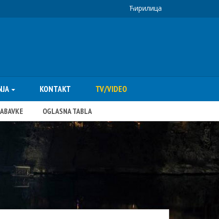
Ћирилица
NJA
KONTAKT
TV/VIDEO
NABAVKE
OGLASNA TABLA