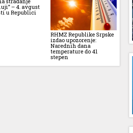
na stradanje
luji“ – 4. avgust
ti u Republici
RHMZ Republike Srpske
izdao upozorenje:
Narednih dana
temperature do 41
stepen