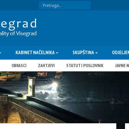
KABINET NAČELNIKA
SKUPŠTINA
ODJELJE
OBRASCI
ZAHTJEVI
STATUT I POSLOVNIK
JAVNE 