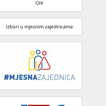
OIK
Izbori u mjesnim zajednicama