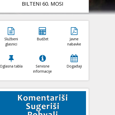
BILTENI 60. MOSI
Službeni
Budžet
Javne
glasnici
nabavke
Oglasna tabla
Servisne
Događaji
informacije