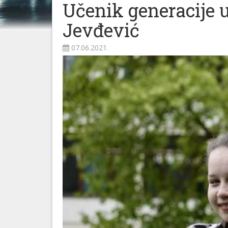
Učenik generacije 
Jevđević
07.06.2021.