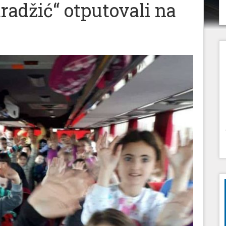
radžić“ otputovali na