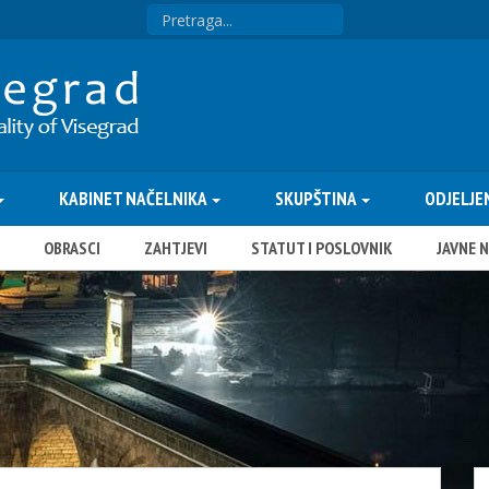
KABINET NAČELNIKA
SKUPŠTINA
ODJELJE
OBRASCI
ZAHTJEVI
STATUT I POSLOVNIK
JAVNE 