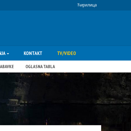
Ћирилица
NJA
KONTAKT
TV/VIDEO
NABAVKE
OGLASNA TABLA