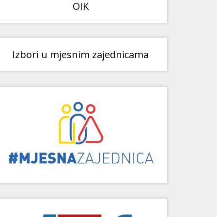
OIK
Izbori u mjesnim zajednicama