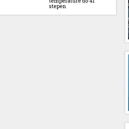
temperature do 41
stepen