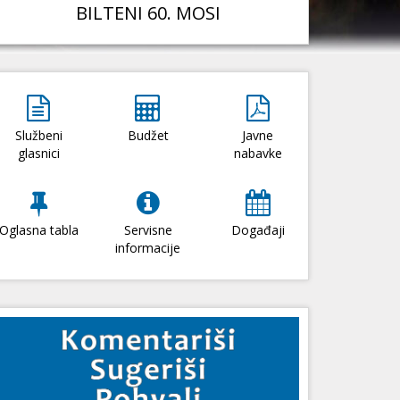
BILTENI 60. MOSI
Službeni
Budžet
Javne
glasnici
nabavke
Oglasna tabla
Servisne
Događaji
informacije