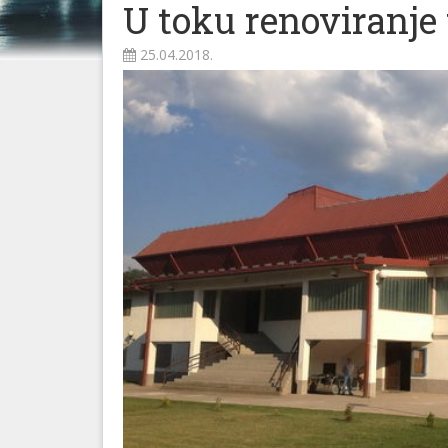
U toku renoviranje
25.04.2018.