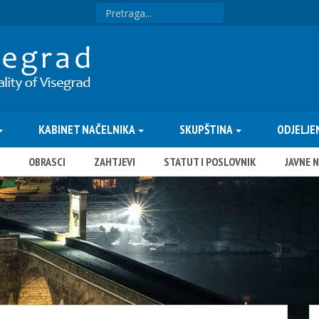
KABINET NAČELNIKA
SKUPŠTINA
ODJELJE
OBRASCI
ZAHTJEVI
STATUT I POSLOVNIK
JAVNE 