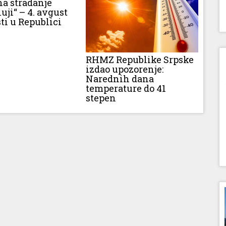
na stradanje
luji“ – 4. avgust
ti u Republici
RHMZ Republike Srpske
izdao upozorenje:
Narednih dana
temperature do 41
stepen