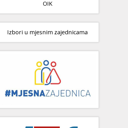
OIK
Izbori u mjesnim zajednicama