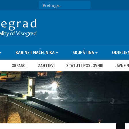
KABINET NAČELNIKA
SKUPŠTINA
ODJELJE
OBRASCI
ZAHTJEVI
STATUT I POSLOVNIK
JAVNE 