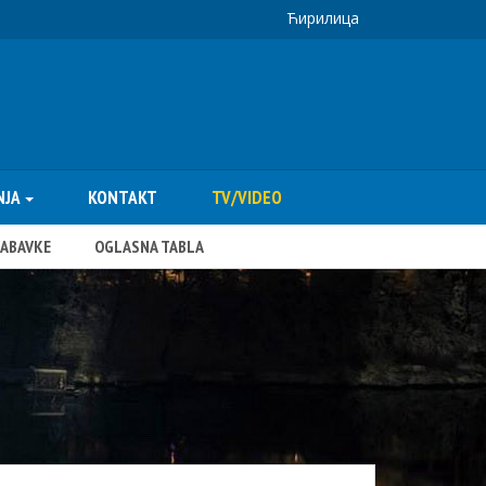
Ћирилица
NJA
KONTAKT
TV/VIDEO
NABAVKE
OGLASNA TABLA