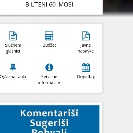
BILTENI 60. MOSI
Službeni
Budžet
Javne
glasnici
nabavke
Oglasna tabla
Servisne
Događaji
informacije