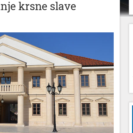
anje krsne slave