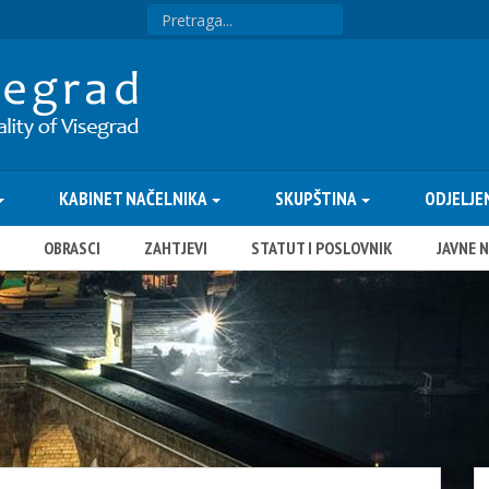
KABINET NAČELNIKA
SKUPŠTINA
ODJELJE
OBRASCI
ZAHTJEVI
STATUT I POSLOVNIK
JAVNE 