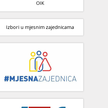
OIK
Izbori u mjesnim zajednicama