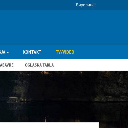
Ћирилица
NJA
KONTAKT
TV/VIDEO
NABAVKE
OGLASNA TABLA