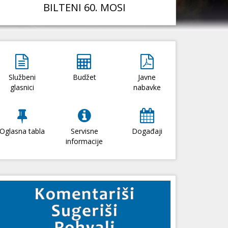
BILTENI 60. MOSI
Službeni
Budžet
Javne
glasnici
nabavke
Oglasna tabla
Servisne
Događaji
informacije