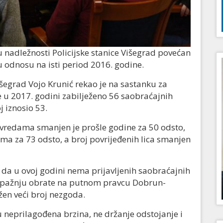
 nadležnosti Policijske stanice Višegrad povećan
i u odnosu na isti period 2016. godine.
šegrad Vojo Krunić rekao je na sastanku za
 u 2017. godini zabilježeno 56 saobraćajnih
 iznosio 53.
vredama smanjen je prošle godine za 50 odsto,
a za 73 odsto, a broj povrijeđenih lica smanjen
a da u ovoj godini nema prijavljenih saobraćajnih
 pažnju obrate na putnom pravcu Dobrun-
ežen veći broj nezgoda.
 neprilagođena brzina, ne držanje odstojanje i