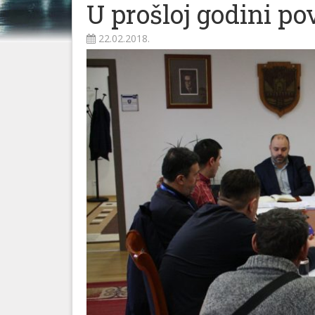
U prošloj godini p
22.02.2018.