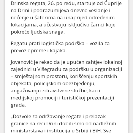
Drinska regata, 26. po redu, startuje od Ćuprije
na Drini i podrazumijeva dnevno veslanje i
noćenje u šatorima na unaprijed određenim
lokacijama, a učestvuju isključivo čamci koje
pokreće ljudska snaga.
Regatu prati logistička podrška – vozila za
prevoz opreme i kajaka.
Jovanović je rekao da je upućen zahtjev lokalnoj
zajednici u Višegradu za podršku u organizaciji
– smještajnom prostoru, korišćenju sportskih
objekata, policijskom obezbjeđenju,
angažovanju zdravstvene službe, kao i
medijskoj promociji i turističkoj prezentaciji
grada.
„Dozvole za održavanje regate i prelazak
granice na reci Drini dobili smo od nadležnih
ministarstava i institucija u Srbiji i BiH. Sve