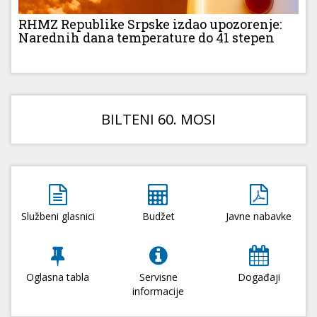
RHMZ Republike Srpske izdao upozorenje:
Narednih dana temperature do 41 stepen
BILTENI 60. MOSI
Službeni glasnici
Budžet
Javne nabavke
Oglasna tabla
Servisne
Događaji
informacije