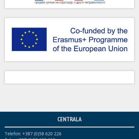
CENTRALA
Telefon: +387 (0)58 620 226