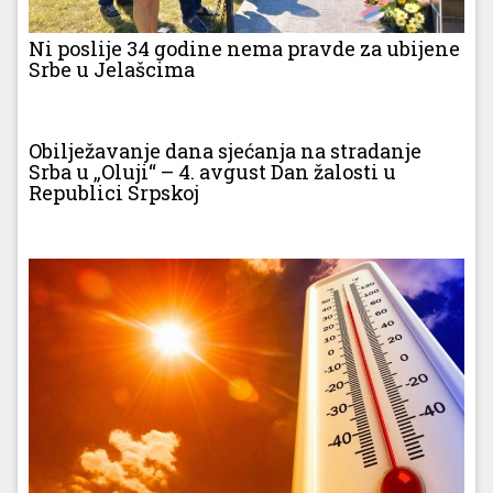
Ni poslije 34 godine nema pravde za ubijene
Srbe u Jelašcima
Obilježavanje dana sjećanja na stradanje
Srba u „Oluji“ – 4. avgust Dan žalosti u
Republici Srpskoj