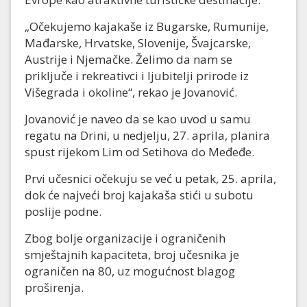
„Očekujemo kajakaše iz Bugarske, Rumunije,
Mađarske, Hrvatske, Slovenije, Švajcarske,
Austrije i Njemačke. Želimo da nam se
priključe i rekreativci i ljubitelji prirode iz
Višegrada i okoline“, rekao je Jovanović.
Jovanović je naveo da se kao uvod u samu
regatu na Drini, u nedjelju, 27. aprila, planira
spust rijekom Lim od Setihova do Međeđe.
Prvi učesnici očekuju se već u petak, 25. aprila,
dok će najveći broj kajakaša stići u subotu
poslije podne.
Zbog bolje organizacije i ograničenih
smještajnih kapaciteta, broj učesnika je
ograničen na 80, uz mogućnost blagog
proširenja.