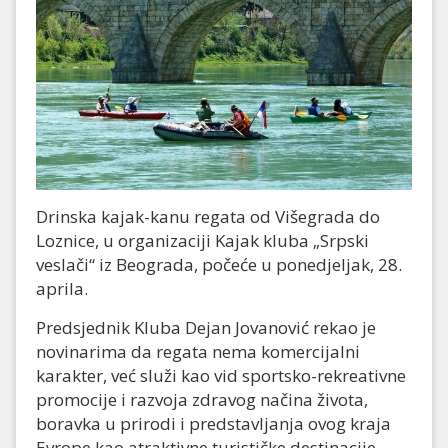
Drinska kajak-kanu regata od Višegrada do
Loznice, u organizaciji Kajak kluba „Srpski
veslači“ iz Beograda, počeće u ponedjeljak, 28.
aprila.
Predsjednik Kluba Dejan Jovanović rekao je
novinarima da regata nema komercijalni
karakter, već služi kao vid sportsko-rekreativne
promocije i razvoja zdravog načina života,
boravka u prirodi i predstavljanja ovog kraja
Evrope kao atraktivne turističke destinacije.