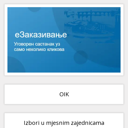
OIK
Izbori u mjesnim zajednicama