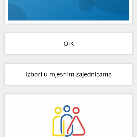
OIK
Izbori u mjesnim zajednicama