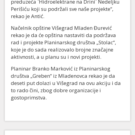
preduzeća `Hidroelektrane na Drini` Nedeljku
Perišiću koji su podržali sve naše projekte“,
rekao je Antić.
Načelnik opštine Višegrad Mladen Đurević
rekao je da će opština nastaviti da podržava
rad i projekte Planinarskog društva „Stolac“,
koje je do sada realizovalo brojne značajne
aktivnosti, a u planu su i novi projekti.
Planinar Branko Marković iz Planinarskog
društva „Greben“ iz Mladenovca rekao je da
deseti put dolazi u Višegrad na ovu akciju i da
to rado čini, zbog dobre organizacije i
gostoprimstva.