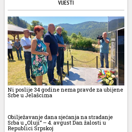
VIJESTI
Ni poslije 34 godine nema pravde za ubijene
Srbe u Jelašcima
Obilježavanje dana sjećanja na stradanje
Srba u „Oluji“ – 4. avgust Dan žalosti u
Republici Srpskoj