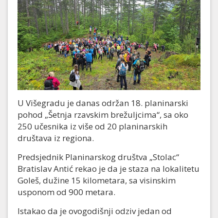
U Višegradu je danas održan 18. planinarski
pohod „Šetnja rzavskim brežuljcima“, sa oko
250 učesnika iz više od 20 planinarskih
društava iz regiona.
Predsjednik Planinarskog društva „Stolac“
Bratislav Antić rekao je da je staza na lokalitetu
Goleš, dužine 15 kilometara, sa visinskim
usponom od 900 metara.
Istakao da je ovogodišnji odziv jedan od