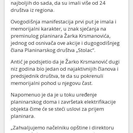
najboljih do sada, da su imali više od 24
društva iz regiona.
Ovogodišnja manifestacija prvi put je imala i
memorijalni karakter, u znak sjećanja na
preminulog planinara Žarka Krsmanovića,
jednog od osnivača ove akcije i dugogodišnjeg
člana Planinarskog društva „Stolac“.
Antić je podsjetio da je Žarko Krsmanović dugi
niz godina bio jedan od najaktivnijih članova i
predsjednik društva, te da su pokrenuli
memorijalni pohod u njegovu čast.
Napomenuo je da je u toku uređenje
planinarskog doma i završetak elektrifikacije
objekta čime će se steći uslovi za prijem
planinara.
„Zahvaljujemo načelniku opštine i direktoru