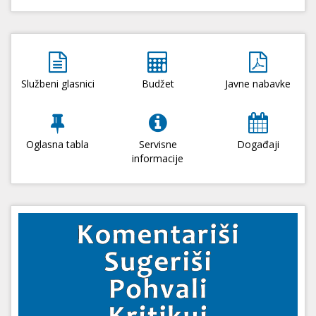
Službeni glasnici
Budžet
Javne nabavke
Oglasna tabla
Servisne
Događaji
informacije