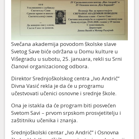
Svečana akademija povodom školske slave
Svetog Save biće održana u Domu kulture u
Višegradu u subotu, 25. januara, rekli su Srni
članovi organizacionog odbora.
Direktor Srednjoškolskog centra „Ivo Andrić“
Divna Vasić rekla je da će u programu
učestvovati učenici osnovne i srednje škole.
Ona je istakla da će program biti posvećen
Svetom Savi – prvom srpskom prosvjetitelju i
zaštitniku učenika i znanja.
Srednjoškolski centar „Ivo Andrić“ i Osnovna