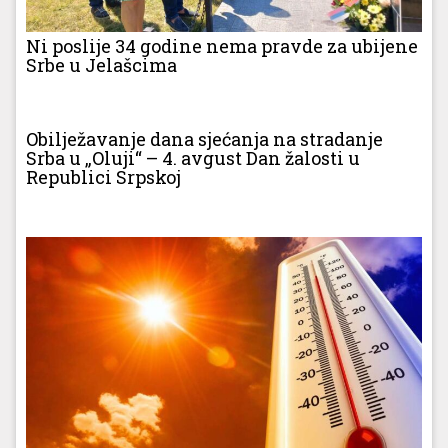
Ni poslije 34 godine nema pravde za ubijene
Srbe u Jelašcima
Obilježavanje dana sjećanja na stradanje
Srba u „Oluji“ – 4. avgust Dan žalosti u
Republici Srpskoj