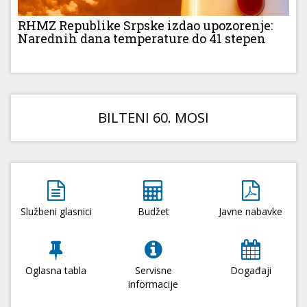
RHMZ Republike Srpske izdao upozorenje:
Narednih dana temperature do 41 stepen
BILTENI 60. MOSI
Službeni glasnici
Budžet
Javne nabavke
Oglasna tabla
Servisne
Događaji
informacije