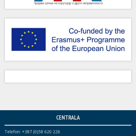
CENTRALA
Telefon: +387 (0)58 620 226