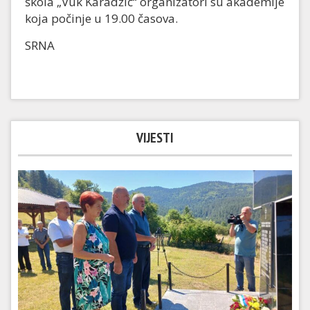
škola „Vuk Karadžić“ organizatori su akademije
koja počinje u 19.00 časova.
SRNA
VIJESTI