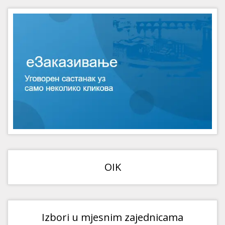
OIK
Izbori u mjesnim zajednicama