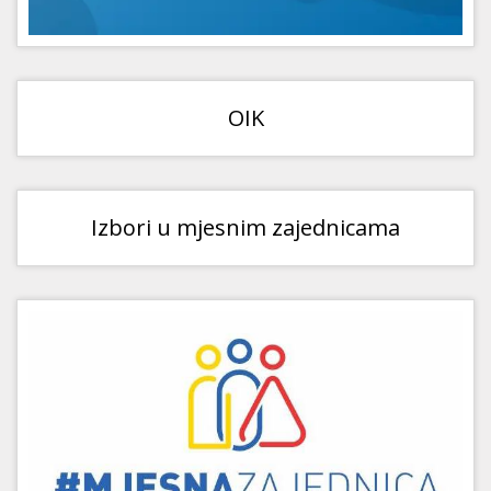
OIK
Izbori u mjesnim zajednicama