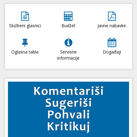
Službeni glasnici
Budžet
Javne nabavke
Oglasna tabla
Servisne
Događaji
informacije