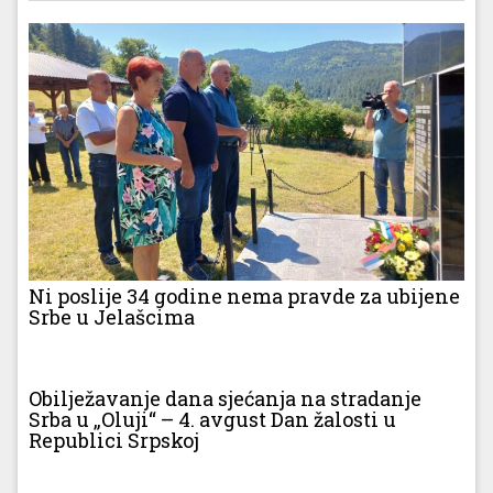
Ni poslije 34 godine nema pravde za ubijene
Srbe u Jelašcima
Obilježavanje dana sjećanja na stradanje
Srba u „Oluji“ – 4. avgust Dan žalosti u
Republici Srpskoj