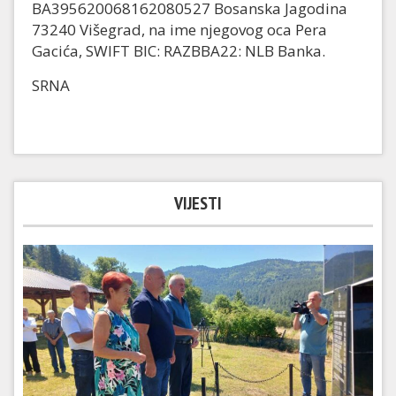
BA395620068162080527 Bosanska Jagodina
73240 Višegrad, na ime njegovog oca Pera
Gacića, SWIFT BIC: RAZBBA22: NLB Banka.
SRNA
VIJESTI