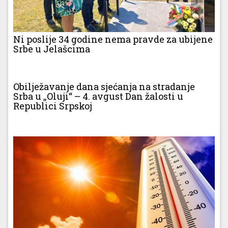
Ni poslije 34 godine nema pravde za ubijene
Srbe u Jelašcima
Obilježavanje dana sjećanja na stradanje
Srba u „Oluji“ – 4. avgust Dan žalosti u
Republici Srpskoj