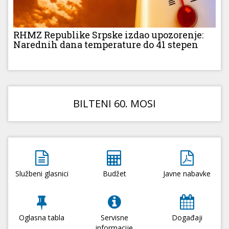
RHMZ Republike Srpske izdao upozorenje:
Narednih dana temperature do 41 stepen
BILTENI 60. MOSI
Službeni glasnici
Budžet
Javne nabavke
Oglasna tabla
Servisne
Događaji
informacije