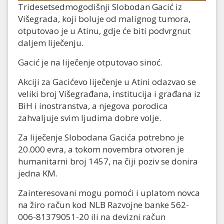
Tridesetsedmogodišnji Slobodan Gacić iz
Višegrada, koji boluje od malignog tumora,
otputovao je u Atinu, gdje će biti podvrgnut
daljem liječenju.
Gacić je na liječenje otputovao sinoć.
Akciji za Gacićevo liječenje u Atini odazvao se
veliki broj Višegrađana, institucija i građana iz
BiH i inostranstva, a njegova porodica
zahvaljuje svim ljudima dobre volje.
Za liječenje Slobodana Gacića potrebno je
20.000 evra, a tokom novembra otvoren je
humanitarni broj 1457, na čiji poziv se donira
jedna KM.
Zainteresovani mogu pomoći i uplatom novca
na žiro račun kod NLB Razvojne banke 562-
006-81379051-20 ili na devizni račun