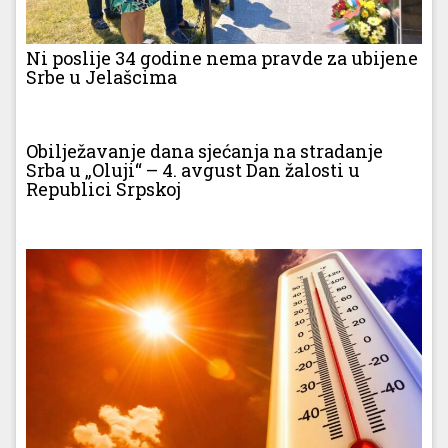
Ni poslije 34 godine nema pravde za ubijene
Srbe u Jelašcima
Obilježavanje dana sjećanja na stradanje
Srba u „Oluji“ – 4. avgust Dan žalosti u
Republici Srpskoj