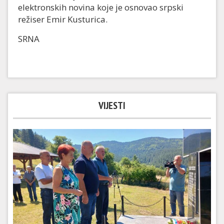
elektronskih novina koje je osnovao srpski
režiser Emir Kusturica.
SRNA
VIJESTI