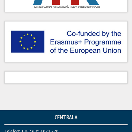
CENTRALA
Telefon: +387 (0)58 620 226