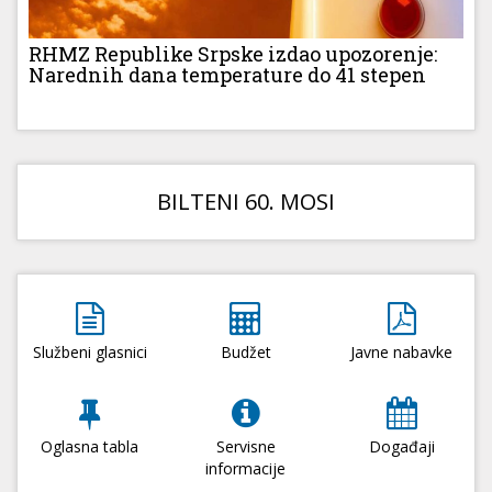
RHMZ Republike Srpske izdao upozorenje:
Narednih dana temperature do 41 stepen
BILTENI 60. MOSI
Službeni glasnici
Budžet
Javne nabavke
Oglasna tabla
Servisne
Događaji
informacije