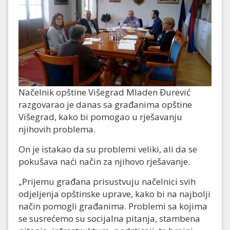
Načelnik opštine Višegrad Mladen Đurević
razgovarao je danas sa građanima opštine
Višegrad, kako bi pomogao u rješavanju
njihovih problema.
On je istakao da su problemi veliki, ali da se
pokušava naći način za njihovo rješavanje.
„Prijemu građana prisustvuju načelnici svih
odjeljenja opštinske uprave, kako bi na najbolji
način pomogli građanima. Problemi sa kojima
se susrećemo su socijalna pitanja, stambena