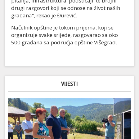
pitanja, infrastruktura, podsticaji, te brojni
drugi razgovori koji se odnose na život naših
građana“, rekao je Đurević.
Načelnik opštine je tokom prijema, koji se
organizuje svake srijede, razgovarao sa oko
500 građana sa područja opštine Višegrad.
VIJESTI