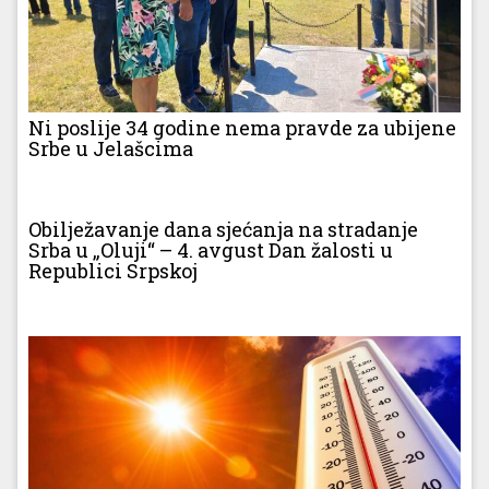
Ni poslije 34 godine nema pravde za ubijene
Srbe u Jelašcima
Obilježavanje dana sjećanja na stradanje
Srba u „Oluji“ – 4. avgust Dan žalosti u
Republici Srpskoj