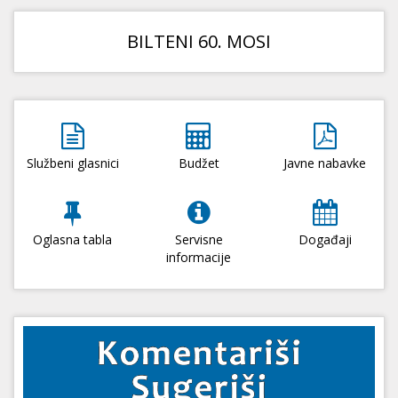
BILTENI 60. MOSI
Službeni glasnici
Budžet
Javne nabavke
Oglasna tabla
Servisne
Događaji
informacije