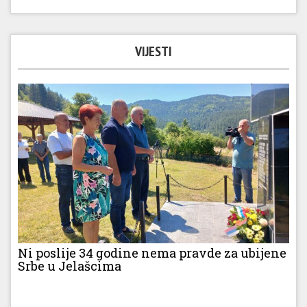
VIJESTI
Ni poslije 34 godine nema pravde za ubijene
Srbe u Jelašcima