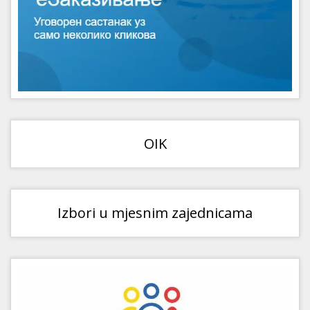
OIK
Izbori u mjesnim zajednicama