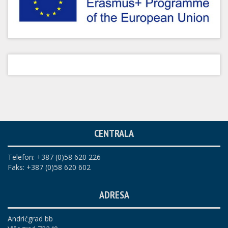
CENTRALA
Telefon: +387 (0)58 620 226
Faks: +387 (0)58 620 602
ADRESA
Andrićgrad bb