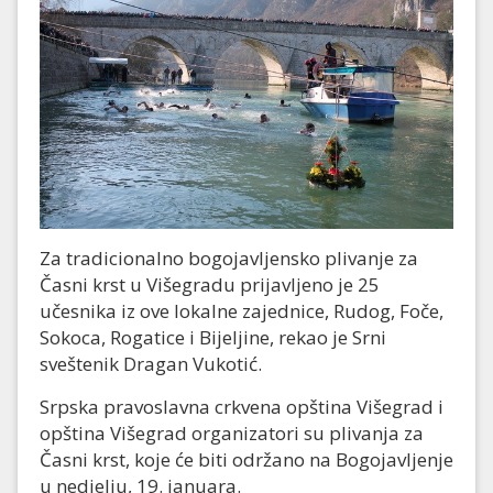
Za tradicionalno bogojavljensko plivanje za
Časni krst u Višegradu prijavljeno je 25
učesnika iz ove lokalne zajednice, Rudog, Foče,
Sokoca, Rogatice i Bijeljine, rekao je Srni
sveštenik Dragan Vukotić.
Srpska pravoslavna crkvena opština Višegrad i
opština Višegrad organizatori su plivanja za
Časni krst, koje će biti održano na Bogojavljenje
u nedjelju, 19. januara.