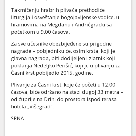
Takmičenju hrabrih plivača prethodiće
liturgija i osveštanje bogojavljenske vodice, u
hramovima na Megdanu i Andrićgradu sa
početkom u 9.00 časova.
Za sve učesnike obezbijeđene su prigodne
nagrade – pobjedniku će, osim krsta, koji je
glavna nagrada, biti dodijeljen i zlatnik koji
poklanja Nedeljko Perišić, koji je u plivanju za
Časni krst pobijedio 2015. godine.
Plivanje za Časni krst, koje će početi u 12.00
časova, biće održano na stazi dugoj 33 metra –
od ćuprije na Drini do prostora ispod terasa
hotela „Višegrad“.
SRNA