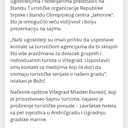
ugostiteljima i hotelijerima predstavili na
štandu Turističke organizacije Republike
Srpske i štandu Olimpijskog centra „Jahorine“,
što je omogućilo veću vidljivost i bolju
prezentaciju na sajmu.
„Naši ugostitelji su imali priliku da uspostave
kontakt sa turističkim agencijama da bi sklopili
što više aranžmana za dolazak grupnih i
individualnih turista u Višegrad. Uspostavili
smo kontakt sa medijima koji će doći da
snimaju turističke serijale o našem gradu“,
istakao je Božić.
Načelnik opštine Višegrad Mladen Đurević, koji
je prisustvovao Sajmu turizma, najavio je
proširenje turističke ponude – završetak hotela
sa pet zvjezdica u Andrićgradu i izgradnju
gradske marine.