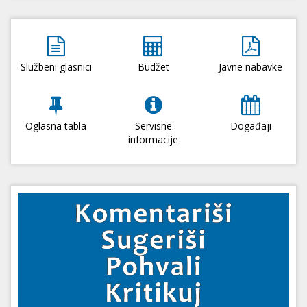
Službeni glasnici
Budžet
Javne nabavke
Oglasna tabla
Servisne
Događaji
informacije