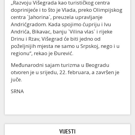
„Razvoju Višegrada kao turističkog centra
doprinijeće i to što je Vlada, preko Olimpijskog
centra `Jahorina`, preuzela upravljanje
Andrićgradom. Kada spojimo ćupriju i Ivu
Andrića, Bikavac, banju `Vilina vlas` i rijeke
Drinu i Rzav, Višegrad će biti jedno od
poželjnijih mjesta ne samo u Srpskoj, nego i u
regionu“, rekao je Đurević.
Međunarodni sajam turizma u Beogradu
otvoren je u srijedu, 22. februara, a završen je
juče.
SRNA
VIJESTI