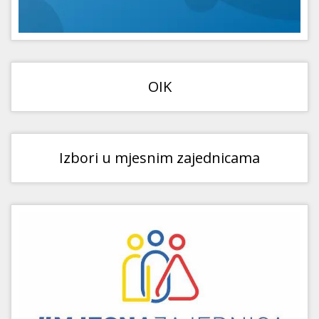
OIK
Izbori u mjesnim zajednicama