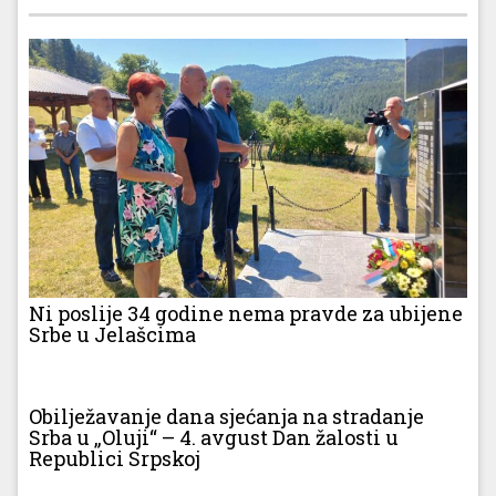
Ni poslije 34 godine nema pravde za ubijene
Srbe u Jelašcima
Obilježavanje dana sjećanja na stradanje
Srba u „Oluji“ – 4. avgust Dan žalosti u
Republici Srpskoj