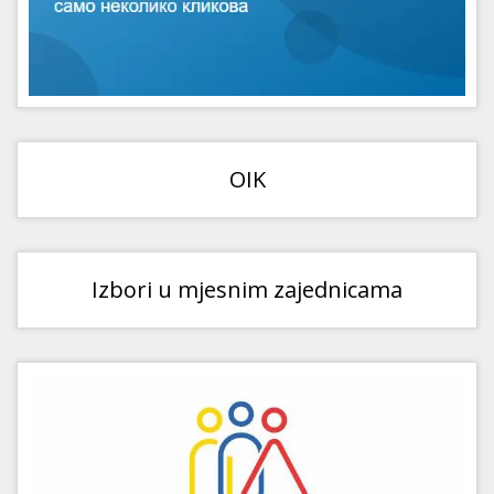
OIK
Izbori u mjesnim zajednicama