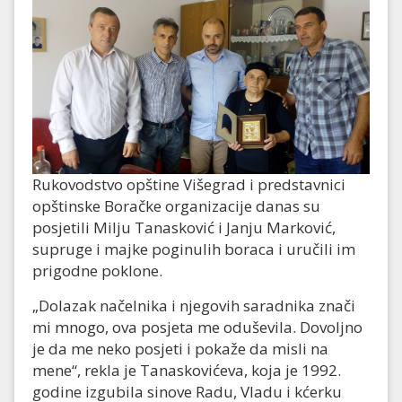
Rukovodstvo opštine Višegrad i predstavnici
opštinske Boračke organizacije danas su
posjetili Milju Tanasković i Janju Marković,
supruge i majke poginulih boraca i uručili im
prigodne poklone.
„Dolazak načelnika i njegovih saradnika znači
mi mnogo, ova posjeta me oduševila. Dovoljno
je da me neko posjeti i pokaže da misli na
mene“, rekla je Tanaskovićeva, koja je 1992.
godine izgubila sinove Radu, Vladu i kćerku