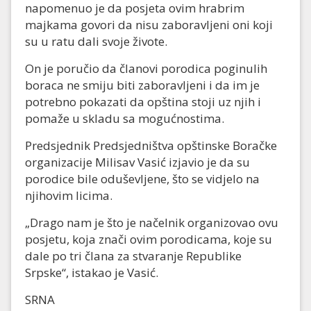
napomenuo je da posjeta ovim hrabrim
majkama govori da nisu zaboravljeni oni koji
su u ratu dali svoje živote.
On je poručio da članovi porodica poginulih
boraca ne smiju biti zaboravljeni i da im je
potrebno pokazati da opština stoji uz njih i
pomaže u skladu sa mogućnostima.
Predsjednik Predsjedništva opštinske Boračke
organizacije Milisav Vasić izjavio je da su
porodice bile oduševljene, što se vidjelo na
njihovim licima.
„Drago nam je što je načelnik organizovao ovu
posjetu, koja znači ovim porodicama, koje su
dale po tri člana za stvaranje Republike
Srpske“, istakao je Vasić.
SRNA