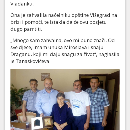
Vladanku.
Ona je zahvalila načelniku opštine Višegrad na
brizi i pomoći, te istakla da će ovu posjetu
dugo pamtiti.
„Mnogo sam zahvalna, ovo mi puno znači. Od
sve djece, imam unuka Miroslava i snaju
Draganu, koji mi daju snagu za život“, naglasila
je Tanaskovićeva.