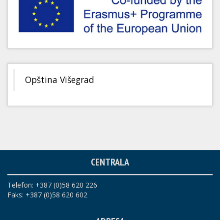
Opština Višegrad
CENTRALA
Telefon: +387 (0)58 620 226
Faks: +387 (0)58 620 602