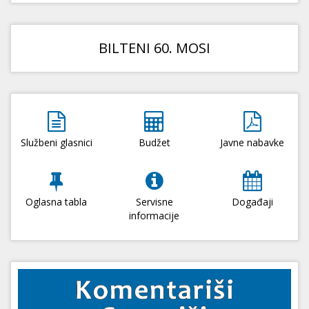
BILTENI 60. MOSI
Službeni glasnici
Budžet
Javne nabavke
Oglasna tabla
Servisne
Događaji
informacije