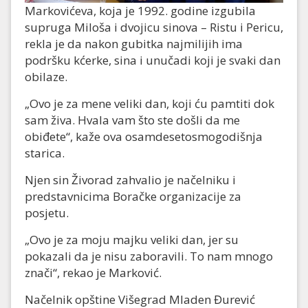
Markovićeva, koja je 1992. godine izgubila
supruga Miloša i dvojicu sinova – Ristu i Pericu,
rekla je da nakon gubitka najmilijih ima
podršku kćerke, sina i unučadi koji je svaki dan
obilaze.
„Ovo je za mene veliki dan, koji ću pamtiti dok
sam živa. Hvala vam što ste došli da me
obiđete“, kaže ova osamdesetosmogodišnja
starica.
Njen sin Živorad zahvalio je načelniku i
predstavnicima Boračke organizacije za
posjetu.
„Ovo je za moju majku veliki dan, jer su
pokazali da je nisu zaboravili. To nam mnogo
znači“, rekao je Marković.
Načelnik opštine Višegrad Mladen Đurević