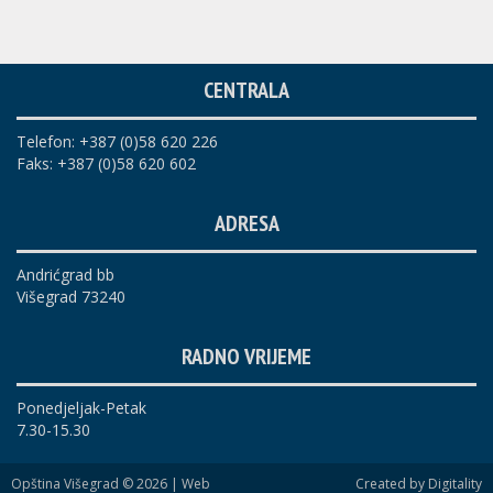
CENTRALA
Telefon: +387 (0)58 620 226
Faks: +387 (0)58 620 602
ADRESA
Andrićgrad bb
Višegrad 73240
RADNO VRIJEME
Ponedjeljak-Petak
7.30-15.30
Opština Višegrad © 2026 |
Web
Created by Digitality