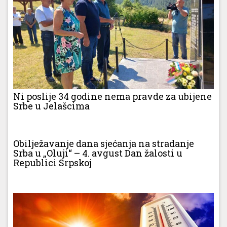
Ni poslije 34 godine nema pravde za ubijene
Srbe u Jelašcima
Obilježavanje dana sjećanja na stradanje
Srba u „Oluji“ – 4. avgust Dan žalosti u
Republici Srpskoj