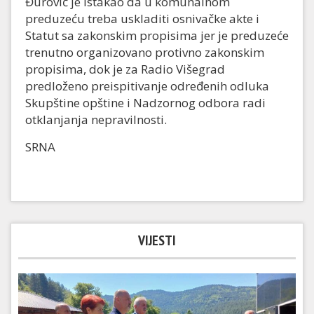
Đurović je istakao da u komunalnom
preduzeću treba uskladiti osnivačke akte i
Statut sa zakonskim propisima jer je preduzeće
trenutno organizovano protivno zakonskim
propisima, dok je za Radio Višegrad
predloženo preispitivanje određenih odluka
Skupštine opštine i Nadzornog odbora radi
otklanjanja nepravilnosti.
SRNA
VIJESTI