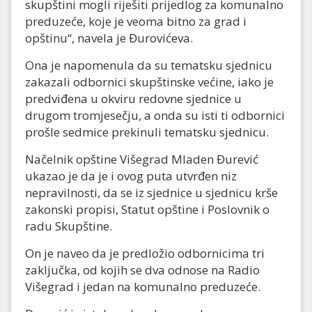
skupštini mogli riješiti prijedlog za komunalno
preduzeće, koje je veoma bitno za grad i
opštinu“, navela je Đurovićeva.
Ona je napomenula da su tematsku sjednicu
zakazali odbornici skupštinske većine, iako je
predviđena u okviru redovne sjednice u
drugom tromjesečju, a onda su isti ti odbornici
prošle sedmice prekinuli tematsku sjednicu.
Načelnik opštine Višegrad Mladen Đurević
ukazao je da je i ovog puta utvrđen niz
nepravilnosti, da se iz sjednice u sjednicu krše
zakonski propisi, Statut opštine i Poslovnik o
radu Skupštine.
On je naveo da je predložio odbornicima tri
zaključka, od kojih se dva odnose na Radio
Višegrad i jedan na komunalno preduzeće.