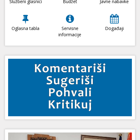
Službeni glasnici
Budžet
Javne nabavke
Oglasna tabla
Servisne
Događaji
informacije