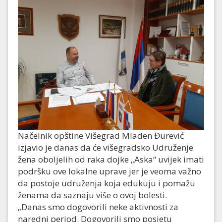
Načelnik opštine Višegrad Mladen Đurević
izjavio je danas da će višegradsko Udruženje
žena oboljelih od raka dojke „Aska“ uvijek imati
podršku ove lokalne uprave jer je veoma važno
da postoje udruženja koja edukuju i pomažu
ženama da saznaju više o ovoj bolesti.
„Danas smo dogovorili neke aktivnosti za
naredni period. Dogovorili smo posjetu