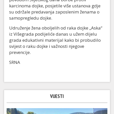
karcinoma dojke, posjetile više ustanova gdje
su održale predavanja zaposlenim ženama o
samopregledu dojke.
Udruženje žena oboljelih od raka dojke „Aska“
iz Višegrada podijeliće danas u užem dijelu
grada edukativni materijal kako bi probudilo
svijest o raku dojke i važnosti njegove
prevencije.
SRNA
VIJESTI