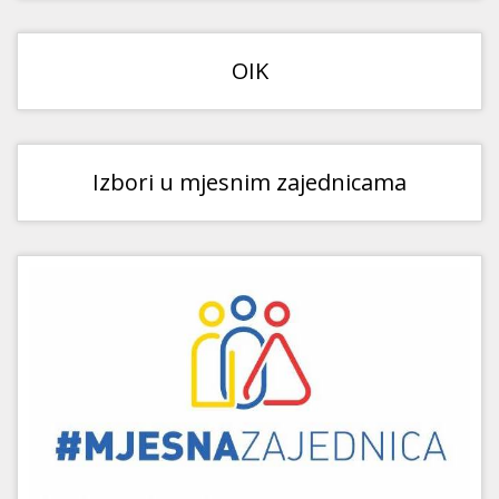
OIK
Izbori u mjesnim zajednicama