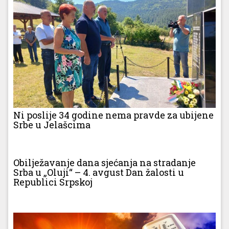
Ni poslije 34 godine nema pravde za ubijene
Srbe u Jelašcima
Obilježavanje dana sjećanja na stradanje
Srba u „Oluji“ – 4. avgust Dan žalosti u
Republici Srpskoj