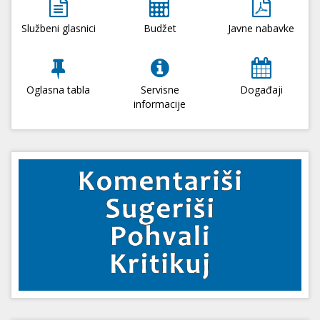
Službeni glasnici
Budžet
Javne nabavke
Oglasna tabla
Servisne
Događaji
informacije