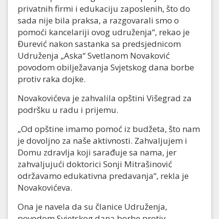
privatnih firmi i edukaciju zaposlenih, što do
sada nije bila praksa, a razgovarali smo o
pomoći kancelariji ovog udruženja“, rekao je
Đurević nakon sastanka sa predsjednicom
Udruženja „Aska“ Svetlanom Novaković
povodom obilježavanja Svjetskog dana borbe
protiv raka dojke.
Novakovićeva je zahvalila opštini Višegrad za
podršku u radu i prijemu.
„Od opštine imamo pomoć iz budžeta, što nam
je dovoljno za naše aktivnosti. Zahvaljujem i
Domu zdravlja koji sarađuje sa nama, jer
zahvaljujući doktorici Sonji Mitrašinović
održavamo edukativna predavanja“, rekla je
Novakovićeva.
Ona je navela da su članice Udruženja,
povodom Svjetskog dana borbe protiv